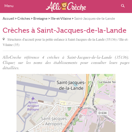
Menu
Accueil
>
Crèches
>
Bretagne
>
Ille-et-Vilaine
>
Saint-Jacques-de-la-Lande
Crèches à Saint-Jacques-de-la-Lande
Structures d'accueil pour la petite enfance à
Saint-Jacques-de-la-Lande
(35136) / Ille-et-
Vilaine (35)
AlloCreche référence 4 crèches à Saint-Jacques-de-la-Lande (35136).
Cliquez sur les noms des établissements pour consulter leurs pages
détaillées.