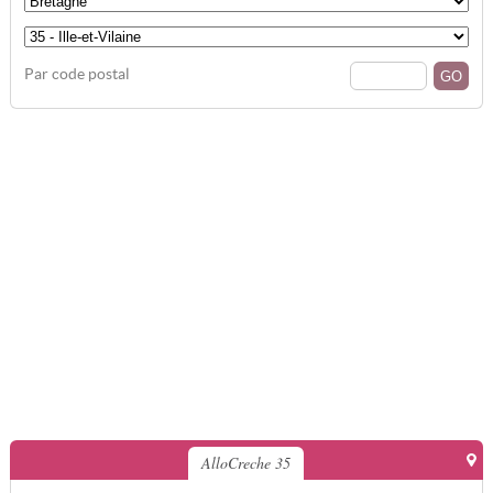
Par code postal
AlloCreche 35