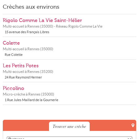
Crèches aux environs
Rigolo Comme La Vie Saint-Hélier
Multi-accueil à
Rennes
(
35000
) - Réseau
Rigolo Comme La Vie
15 avenue des Français Libres
Colette
Multi-accueil à
Rennes
(
35000
)
Rue Colette
Les Petits Potes
Multi-accueil à
Rennes
(
35200
)
24 Rue Raymond Hermer
Piccolino
Micro-crèche à
Rennes
(
35000
)
1 Rue Jules Maillard de la Gournerie
Trouver une crèche