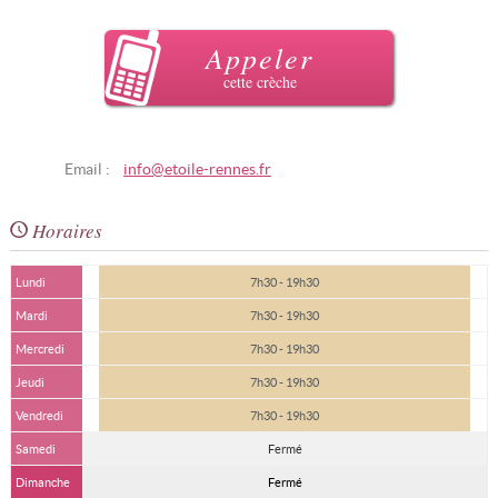
Appeler
cette crèche
Email :
info@etoile-rennes.fr
Horaires
Lundi
7h30 - 19h30
Mardi
7h30 - 19h30
Mercredi
7h30 - 19h30
Jeudi
7h30 - 19h30
Vendredi
7h30 - 19h30
Samedi
Fermé
Dimanche
Fermé