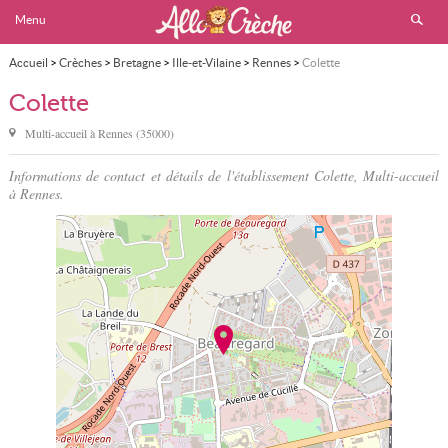
Menu
Accueil
>
Crèches
>
Bretagne
>
Ille-et-Vilaine
>
Rennes
>
Colette
Colette
Multi-accueil à
Rennes
(
35000
)
Informations de contact et détails de l'établissement Colette, Multi-accueil
à Rennes.