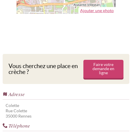
Ajouter une photo
Faire votre
Vous cherchez une place en
demande en
crèche ?
ligne
Adresse
Colette
Rue Colette
35000
Rennes
Téléphone