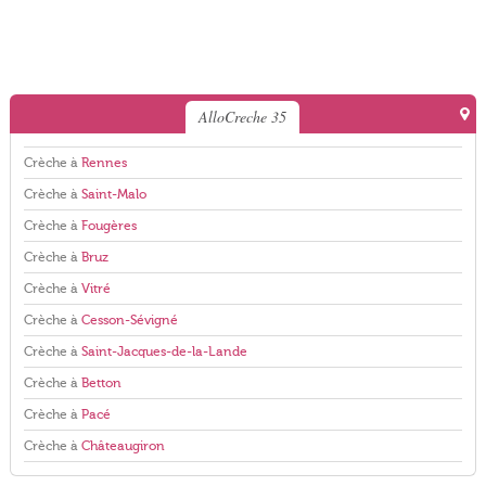
AlloCreche 35
Crèche à
Rennes
Crèche à
Saint-Malo
Crèche à
Fougères
Crèche à
Bruz
Crèche à
Vitré
Crèche à
Cesson-Sévigné
Crèche à
Saint-Jacques-de-la-Lande
Crèche à
Betton
Crèche à
Pacé
Crèche à
Châteaugiron