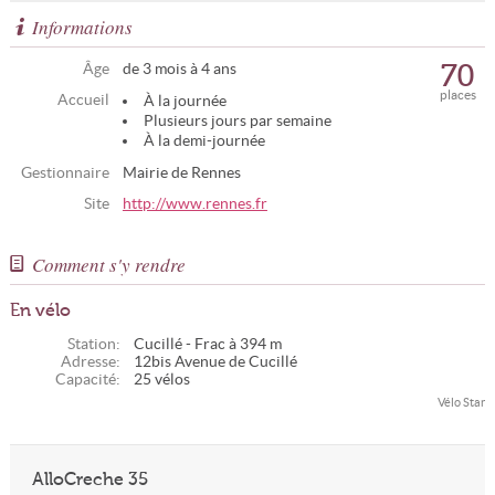
Informations
70
Âge
de 3 mois à 4 ans
places
Accueil
À la journée
Plusieurs jours par semaine
À la demi-journée
Gestionnaire
Mairie de Rennes
Site
http://www.rennes.fr
Comment s'y rendre
En vélo
Station:
Cucillé - Frac à 394 m
Adresse:
12bis Avenue de Cucillé
Capacité:
25 vélos
Vélo Star
AlloCreche 35