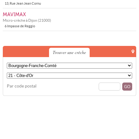
13, Rue Jean Jean Cornu
MAVIMAX
Micro-crèche à
Dijon
(
21000
)
6 Impasse de Reggio
Trouver une crèche
Par code postal