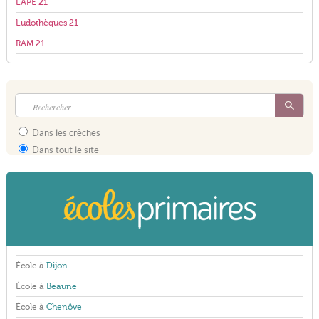
LAPE 21
Ludothèques 21
RAM 21
Dans les crèches
Dans tout le site
École à
Dijon
École à
Beaune
École à
Chenôve