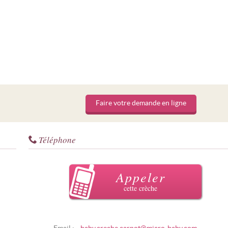
Faire votre demande en ligne
Téléphone
Appeler
cette crèche