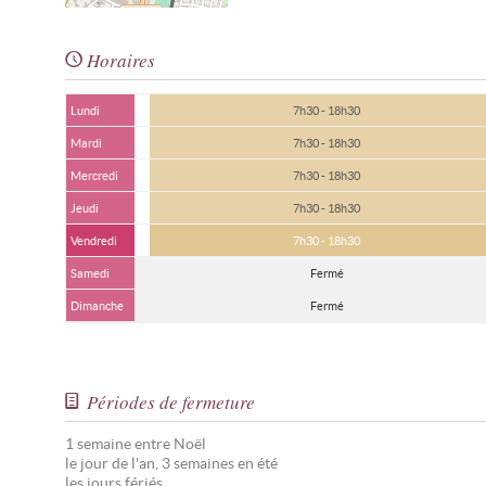
Horaires
Lundi
7h30 - 18h30
Mardi
7h30 - 18h30
Mercredi
7h30 - 18h30
Jeudi
7h30 - 18h30
Vendredi
7h30 - 18h30
Samedi
Fermé
Dimanche
Fermé
Périodes de fermeture
1 semaine entre Noël
le jour de l'an, 3 semaines en été
les jours fériés