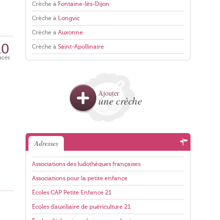
Crèche à
Fontaine-lès-Dijon
Crèche à
Longvic
Crèche à
Auxonne
10
Crèche à
Saint-Apollinaire
aces
Ajouter
une crèche
Adresses
Associations des ludothèques françaises
Associations pour la petite enfance
Écoles CAP Petite Enfance 21
Écoles d'auxiliaire de puériculture 21