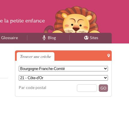
e la
petite enfance
Glossaire
Blog
Sites
Trouver une crèche
Par code postal