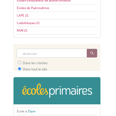
Écoles d'éducateur de jeunes enfants
Écoles de Puéricultrice
LAPE 21
Ludothèques 21
RAM 21
Dans les crèches
Dans tout le site
École à
Dijon