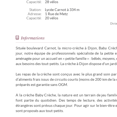
Capacité:
28 vélos
Station:
Lycée Carnot à 334 m
Adresse:
1 Rue de Metz
Capacité:
20 vélos
Divia
Informations
Située boulevard Carnot, la micro-crèche à Dijon, Baby Crèche
jour, notre équipe de professionnels spécialiste de la petite 
aménagée pour un accueil en « petite famille » : bébés, moyens,
aux besoins des tout-petits. La crèche à Dijon dispose d'un jardi
Les repas de la crèche sont conçus avec le plus grand soin pa
d’aliments frais issus de circuits courts (moins de 200 km de la 
préparés est garantie sans OGM.
A la crèche Baby Crèche, la nature est un terrain de jeu famili
font partie du quotidien. Des temps de lecture, des activité
étrangères sont prévus chaque jour. Pour agir sur le bien-être 
sont proposés aux tout-petits.