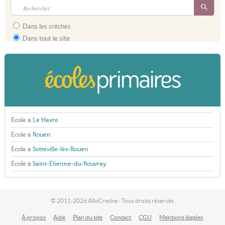
Dans les crèches
Dans tout le site
École à
Le Havre
École à
Rouen
École à
Sotteville-lès-Rouen
École à
Saint-Étienne-du-Rouvray
© 2011-2026 AlloCreche - Tous droits réservés
À propos
Aide
Plan du site
Contact
CGU
Mentions légales