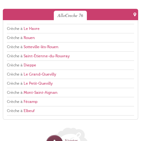
AlloCreche 76
Crèche à
Le Havre
Crèche à
Rouen
Crèche à
Sotteville-lès-Rouen
Crèche à
Saint-Étienne-du-Rouvray
Crèche à
Dieppe
Crèche à
Le Grand-Quevilly
Crèche à
Le Petit-Quevilly
Crèche à
Mont-Saint-Aignan
Crèche à
Fécamp
Crèche à
Elbeuf
Ajouter