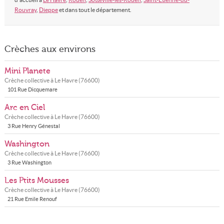
Rouvray
,
Dieppe
et dans tout le département.
Crèches aux environs
Mini Planete
Crèche collective à
Le Havre
(
76600
)
101 Rue Dicquemare
Arc en Ciel
Crèche collective à
Le Havre
(
76600
)
3 Rue Henry Génestal
Washington
Crèche collective à
Le Havre
(
76600
)
3 Rue Washington
Les Ptits Mousses
Crèche collective à
Le Havre
(
76600
)
21 Rue Emile Renouf