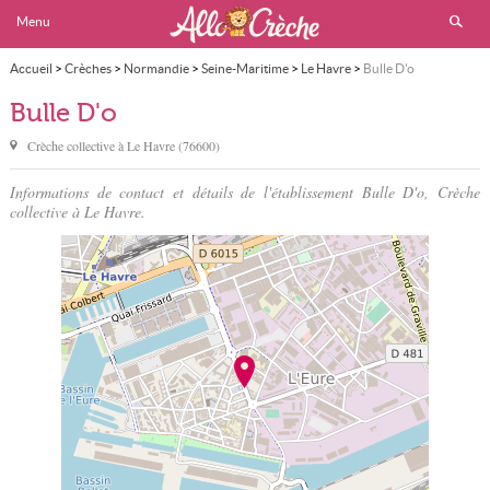
Menu
Accueil
>
Crèches
>
Normandie
>
Seine-Maritime
>
Le Havre
>
Bulle D'o
Bulle D'o
Crèche collective à
Le Havre
(
76600
)
Informations de contact et détails de l'établissement Bulle D'o, Crèche
collective à Le Havre.