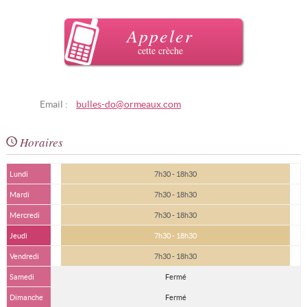
Appeler
cette crèche
Email :
bulles-do@ormeaux.com
Horaires
Lundi
7h30 - 18h30
Mardi
7h30 - 18h30
Mercredi
7h30 - 18h30
Jeudi
7h30 - 18h30
Vendredi
7h30 - 18h30
Samedi
Fermé
Dimanche
Fermé