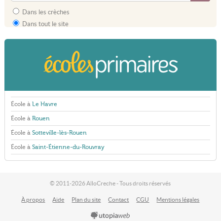
Dans les crèches
Dans tout le site
École à
Le Havre
École à
Rouen
École à
Sotteville-lès-Rouen
École à
Saint-Étienne-du-Rouvray
© 2011-2026 AlloCreche - Tous droits réservés
À propos
Aide
Plan du site
Contact
CGU
Mentions légales