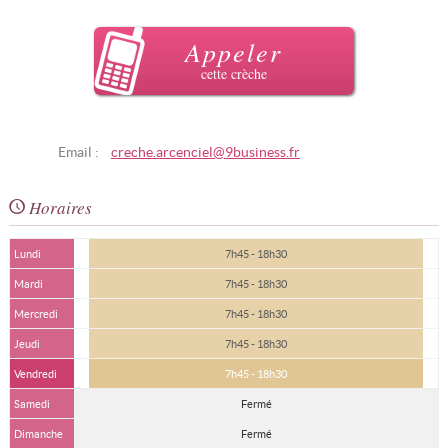
Appeler
cette crèche
Email :
creche.arcenciel@9business.fr
Horaires
Lundi
7h45 - 18h30
Mardi
7h45 - 18h30
Mercredi
7h45 - 18h30
Jeudi
7h45 - 18h30
Vendredi
7h45 - 18h30
Samedi
Fermé
Dimanche
Fermé