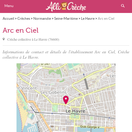
Menu
Accueil
>
Crèches
>
Normandie
>
Seine-Maritime
>
Le Havre
>
Arc en Ciel
Arc en Ciel
Crèche collective à
Le Havre
(
76600
)
Informations de contact et détails de l'établissement Arc en Ciel, Crèche
collective à Le Havre.