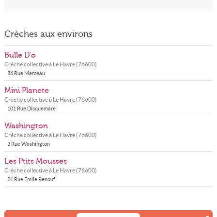
Crèches aux environs
Bulle D'o
Crèche collective à
Le Havre
(
76600
)
36 Rue Marceau
Mini Planete
Crèche collective à
Le Havre
(
76600
)
101 Rue Dicquemare
Washington
Crèche collective à
Le Havre
(
76600
)
3 Rue Washington
Les Ptits Mousses
Crèche collective à
Le Havre
(
76600
)
21 Rue Emile Renouf