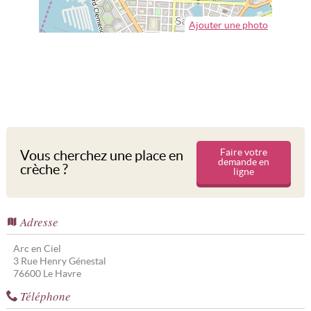
Ajouter une photo
Faire votre
Vous cherchez une place en
demande en
crèche ?
ligne
Adresse
Arc en Ciel
3 Rue Henry Génestal
76600
Le Havre
Téléphone