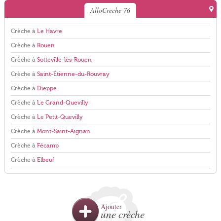
AlloCreche 76
Crèche à
Le Havre
Crèche à
Rouen
Crèche à
Sotteville-lès-Rouen
Crèche à
Saint-Étienne-du-Rouvray
Crèche à
Dieppe
Crèche à
Le Grand-Quevilly
Crèche à
Le Petit-Quevilly
Crèche à
Mont-Saint-Aignan
Crèche à
Fécamp
Crèche à
Elbeuf
Ajouter
une crèche