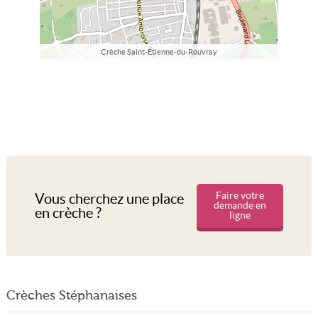
Crèche Saint-Étienne-du-Rouvray
Faire votre
Vous cherchez une place
demande en
en crèche ?
ligne
Crèches Stéphanaises