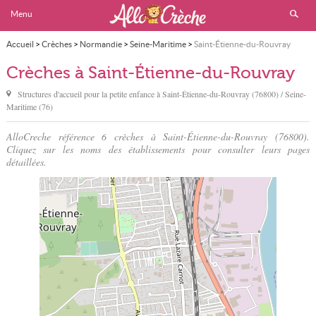
Menu
Accueil
>
Crèches
>
Normandie
>
Seine-Maritime
>
Saint-Étienne-du-Rouvray
Crèches à Saint-Étienne-du-Rouvray
Structures d'accueil pour la petite enfance à
Saint-Étienne-du-Rouvray
(76800) / Seine-
Maritime (76)
AlloCreche référence 6 crèches à Saint-Étienne-du-Rouvray (76800).
Cliquez sur les noms des établissements pour consulter leurs pages
détaillées.