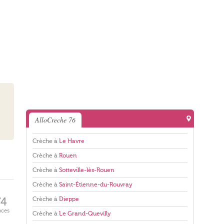
AlloCreche 76
Crèche à
Le Havre
Crèche à
Rouen
Crèche à
Sotteville-lès-Rouen
Crèche à
Saint-Étienne-du-Rouvray
Crèche à
Dieppe
74
aces
Crèche à
Le Grand-Quevilly