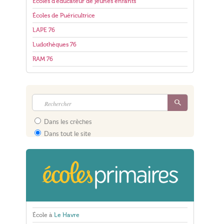
Écoles d'éducateur de jeunes enfants
Écoles de Puéricultrice
LAPE 76
Ludothèques 76
RAM 76
Dans les crèches
Dans tout le site
École à
Le Havre