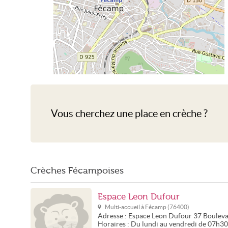
Crèche Fécamp
Vous cherchez une place en crèche ?
Crèches Fécampoises
Espace Leon Dufour
Multi-accueil à
Fécamp
(
76400
)
Adresse :
Espace Leon Dufour
37 Bouleva
Horaires :
Du lundi au vendredi de 07h30