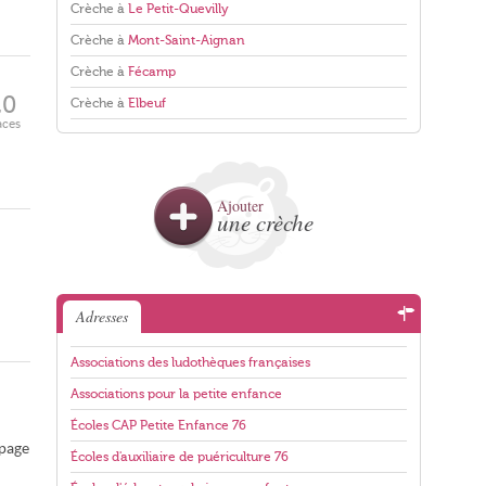
Crèche à
Le Petit-Quevilly
Crèche à
Mont-Saint-Aignan
Crèche à
Fécamp
20
Crèche à
Elbeuf
aces
Ajouter
une crèche
Adresses
Associations des ludothèques françaises
Associations pour la petite enfance
Écoles CAP Petite Enfance 76
 page
Écoles d'auxiliaire de puériculture 76