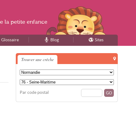
e la
petite enfance
Glossaire
Blog
Sites
Trouver une crèche
Par code postal