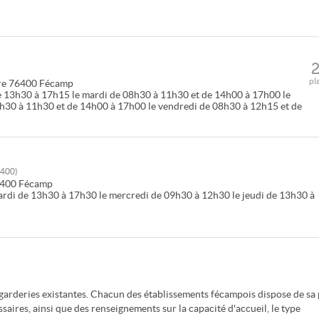
pl
re
76400
Fécamp
de 13h30 à 17h15 le mardi de 08h30 à 11h30 et de 14h00 à 17h00 le
8h30 à 11h30 et de 14h00 à 17h00 le vendredi de 08h30 à 12h15 et de
400
)
400
Fécamp
ardi de 13h30 à 17h30 le mercredi de 09h30 à 12h30 le jeudi de 13h30 à
arderies existantes. Chacun des établissements fécampois dispose de sa
aires, ainsi que des renseignements sur la capacité d'accueil, le type