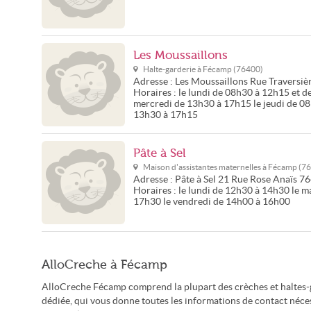
Les Moussaillons
Halte-garderie à
Fécamp
(
76400
)
Adresse :
Les Moussaillons
Rue Traversiè
Horaires :
le lundi de 08h30 à 12h15 et 
mercredi de 13h30 à 17h15 le jeudi de 0
13h30 à 17h15
Pâte à Sel
Maison d'assistantes maternelles à
Fécamp
(
76
Adresse :
Pâte à Sel
21 Rue Rose Anaïs
76
Horaires :
le lundi de 12h30 à 14h30 le m
17h30 le vendredi de 14h00 à 16h00
AlloCreche à Fécamp
AlloCreche Fécamp comprend la plupart des crèches et haltes-g
dédiée, qui vous donne toutes les informations de contact nécess