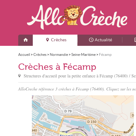
Crèches
Actualité
Accueil
>
Crèches
>
Normandie
>
Seine-Maritime
>
Fécamp
Crèches à Fécamp
Structures d'accueil pour la petite enfance à
Fécamp
(76400) / Se
AlloCreche référence 3 crèches à Fécamp (76400). Cliquez sur les nom