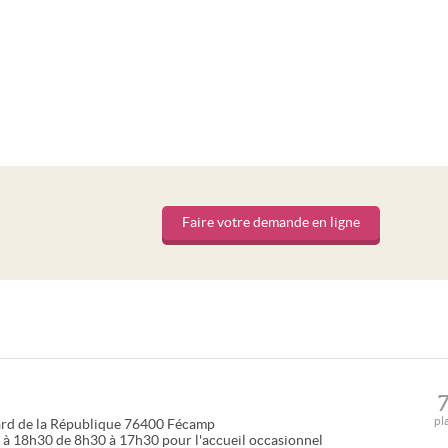
Faire votre demande en ligne
pl
rd de la République
76400
Fécamp
 à 18h30 de 8h30 à 17h30 pour l'accueil occasionnel