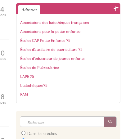
14
Adresses
aces
Associations des ludothèques françaises
Associations pour la petite enfance
Écoles CAP Petite Enfance 75
Écoles d'auxiliaire de puériculture 75
20
aces
Écoles d'éducateur de jeunes enfants
Écoles de Puéricultrice
LAPE 75
Ludothèques 75
RAM
28
aces
Dans les crèches