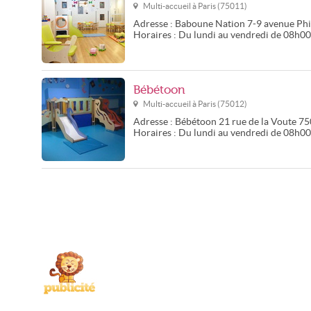
Multi-accueil à
Paris
(
75011
)
Adresse :
Baboune Nation
7-9 avenue Phi
Horaires :
Du lundi au vendredi de 08h0
Bébétoon
Multi-accueil à
Paris
(
75012
)
Adresse :
Bébétoon
21 rue de la Voute
75
Horaires :
Du lundi au vendredi de 08h0