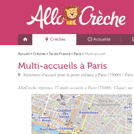
Crèches
Actualité
Accueil
>
Crèches
>
Île-de-France
>
Paris
>
Multi-accueil
Multi-accueils à Paris
Structures d'accueil pour la petite enfance à
Paris
(75000) / Paris
AlloCreche référence 77 multi-accueils à Paris (75000). Cliquez sur l