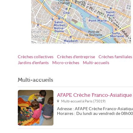
Crèches collectives
Crèches d'entreprise
Crèches familiales
Multi-accueils à Paris
Jardins d'enfants
Micro-crèches
Multi-accueils
Multi-accueils
AFAPE Crèche Franco-Asiatique
Multi-accueil à
Paris
(
75019
)
Adresse :
AFAPE Crèche Franco-Asiatiqu
Horaires :
Du lundi au vendredi de 08h0