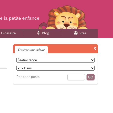
e la
petite enfance
Glossaire
Blog
Sites
Trouver une crèche
Par code postal