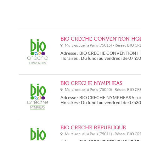
BIO CRECHE CONVENTION HQ
Multi-accueil à
Paris
(
75015
) - Réseau
BIO CR
Adresse :
BIO CRECHE CONVENTION 
Horaires :
Du lundi au vendredi de 07h3
BIO CRECHE NYMPHEAS
Multi-accueil à
Paris
(
75020
) - Réseau
BIO CR
Adresse :
BIO CRECHE NYMPHEAS
5 rue
Horaires :
Du lundi au vendredi de 07h3
BIO CRECHE RÉPUBLIQUE
Multi-accueil à
Paris
(
75011
) - Réseau
BIO CR