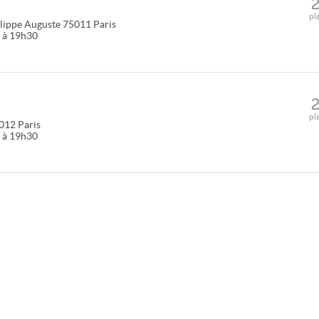
pl
lippe Auguste
75011
Paris
0 à 19h30
pl
012
Paris
0 à 19h30