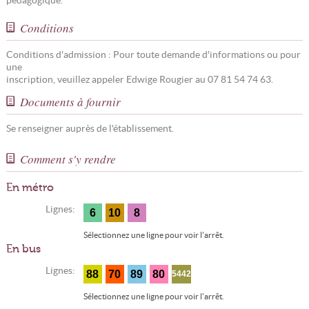
pédagogique.
Conditions
Conditions d'admission : Pour toute demande d'informations ou pour
une
inscription, veuillez appeler Edwige Rougier au 07 81 54 74 63.
Documents à fournir
Se renseigner auprès de l'établissement.
Comment s'y rendre
En métro
Lignes:
6
10
8
Sélectionnez une ligne pour voir l'arrêt.
En bus
Lignes:
88
70
89
80
5442
Sélectionnez une ligne pour voir l'arrêt.