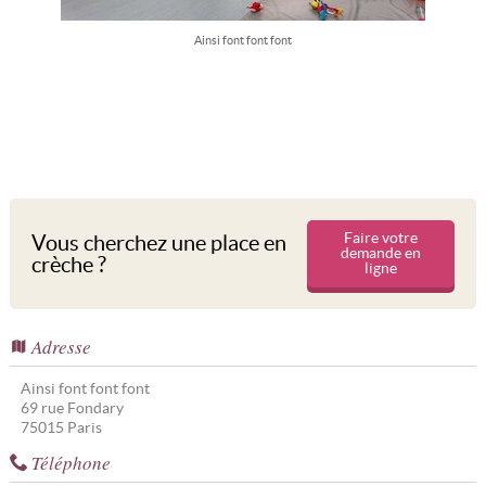
Ainsi font font font
Faire votre
Vous cherchez une place en
demande en
crèche ?
ligne
Adresse
Ainsi font font font
69 rue Fondary
75015
Paris
Téléphone