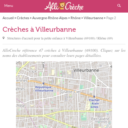
Menu
Accueil
>
Crèches
>
Auvergne-Rhône-Alpes
>
Rhône
>
Villeurbanne
>
Page 2
Crèches à Villeurbanne
Structures d'accueil pour la petite enfance à
Villeurbanne
(69100) / Rhône (69)
AlloCreche référence 47 crèches à Villeurbanne (69100). Cliquez sur les
noms des établissements pour consulter leurs pages détaillées.