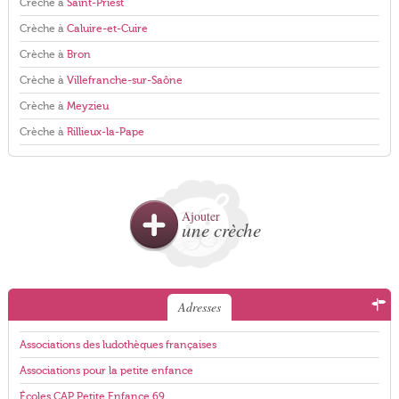
Crèche à
Saint-Priest
Crèche à
Caluire-et-Cuire
Crèche à
Bron
Crèche à
Villefranche-sur-Saône
Crèche à
Meyzieu
Crèche à
Rillieux-la-Pape
Ajouter
une crèche
Adresses
Associations des ludothèques françaises
Associations pour la petite enfance
Écoles CAP Petite Enfance 69