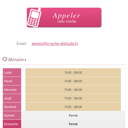
Appeler
cette crèche
Email :
gemini@creche-attitude.fr
Horaires
Lundi
7h30 - 18h30
Mardi
7h30 - 18h30
Mercredi
7h30 - 18h30
Jeudi
7h30 - 18h30
Vendredi
7h30 - 18h30
Samedi
Fermé
Dimanche
Fermé