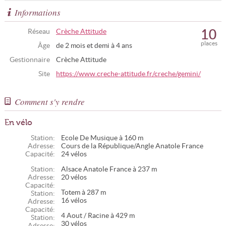
Informations
10
Réseau
Crèche Attitude
places
Âge
de 2 mois et demi à 4 ans
Gestionnaire
Crèche Attitude
Site
https://www.creche-attitude.fr/creche/gemini/
Comment s'y rendre
En vélo
Station:
Ecole De Musique à 160 m
Adresse:
Cours de la République/Angle Anatole France
Capacité:
24 vélos
Station:
Alsace Anatole France à 237 m
Adresse:
20 vélos
Capacité:
Totem à 287 m
Station:
16 vélos
Adresse:
Capacité:
4 Aout / Racine à 429 m
Station:
30 vélos
Adresse: