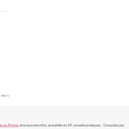
Vélo'v
es du Rhône
, ainsi que des infos, actualités du 69, conseils pratiques... Consultez par