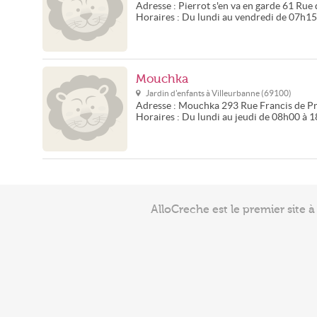
Adresse :
Pierrot s'en va en garde
61 Rue 
Horaires :
Du lundi au vendredi de 07h1
Mouchka
Jardin d'enfants à
Villeurbanne
(
69100
)
Adresse :
Mouchka
293 Rue Francis de P
Horaires :
Du lundi au jeudi de 08h00 à 
AlloCreche est le premier site 