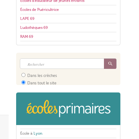
Écoles d'éducateur de jeunes enfants
Écoles de Puéricultrice
LAPE 69
Ludothèques 69
RAM 69
Dans les crèches
Dans tout le site
École à
Lyon