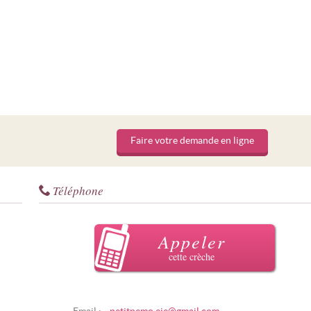
Faire votre demande en ligne
Téléphone
Appeler
cette crèche