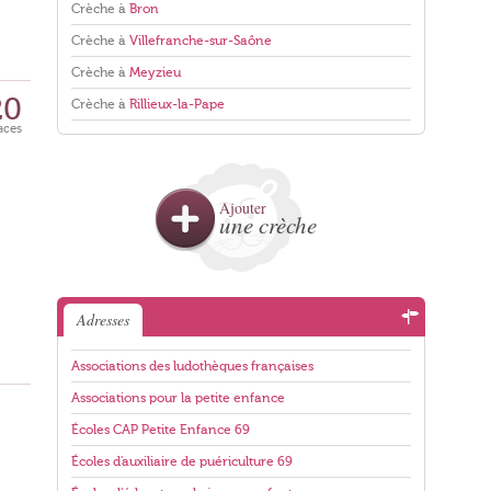
Crèche à
Bron
Crèche à
Villefranche-sur-Saône
Crèche à
Meyzieu
20
Crèche à
Rillieux-la-Pape
aces
Ajouter
une crèche
Adresses
Associations des ludothèques françaises
Associations pour la petite enfance
Écoles CAP Petite Enfance 69
Écoles d'auxiliaire de puériculture 69