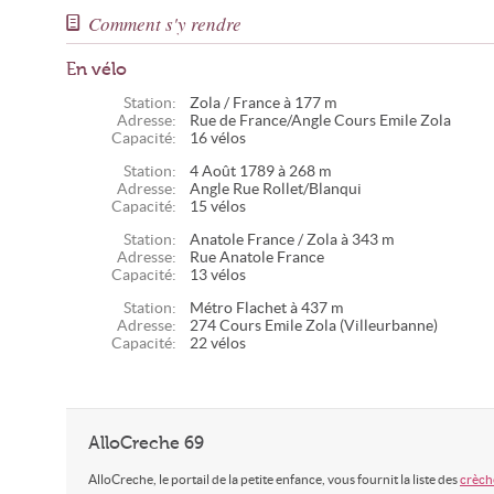
Comment s'y rendre
En vélo
Station:
Zola / France à 177 m
Adresse:
Rue de France/Angle Cours Emile Zola
Capacité:
16 vélos
Station:
4 Août 1789 à 268 m
Adresse:
Angle Rue Rollet/Blanqui
Capacité:
15 vélos
Station:
Anatole France / Zola à 343 m
Adresse:
Rue Anatole France
Capacité:
13 vélos
Station:
Métro Flachet à 437 m
Adresse:
274 Cours Emile Zola (Villeurbanne)
Capacité:
22 vélos
AlloCreche 69
AlloCreche, le portail de la petite enfance, vous fournit la liste des
crèch