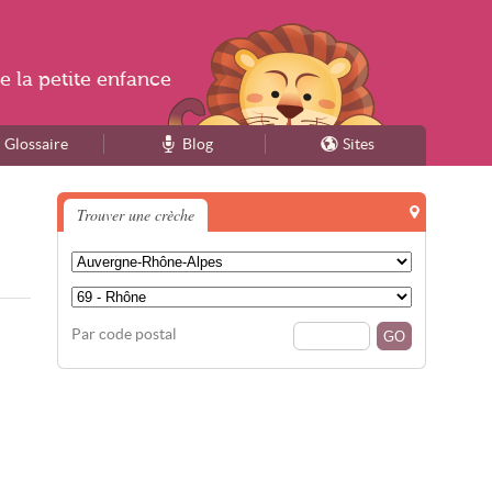
e la
petite enfance
Glossaire
Blog
Sites
Trouver une crèche
Par code postal