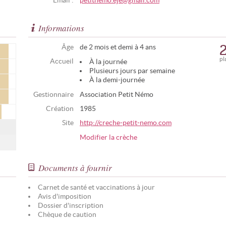
Email :
petitnemo.eje@gmail.com
Informations
Âge
de 2 mois et demi à 4 ans
pl
Accueil
À la journée
Plusieurs jours par semaine
À la demi-journée
Gestionnaire
Association Petit Némo
Création
1985
Site
http://creche-petit-nemo.com
Modifier la crèche
Documents à fournir
Carnet de santé et vaccinations à jour
Avis d'imposition
Dossier d'inscription
Chèque de caution