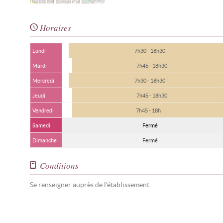
Horaires
Lundi
7h30 - 18h30
Mardi
7h45 - 18h30
Mercredi
7h30 - 18h30
Jeudi
7h45 - 18h30
Vendredi
7h45 - 18h
Samedi
Fermé
Dimanche
Fermé
Conditions
Se renseigner auprès de l'établissement.