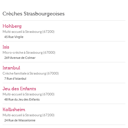
Crèches Strasbourgeoises
Hohberg
Multi-accueil à
Strasbourg
(
67200
)
45 Rue Virgile
Isis
Micro-crèche à
Strasbourg
(
67000
)
269 Avenue de Colmar
Istanbul
Crèche familiale à
Strasbourg
(
67000
)
7 Rue d'Istanbul
Jeu des Enfants
Multi-accueil à
Strasbourg
(
67000
)
48 Rue du Jeu des Enfants
Kolbsheim
Multi-accueil à
Strasbourg
(
67200
)
24 Rue de Wasselonne