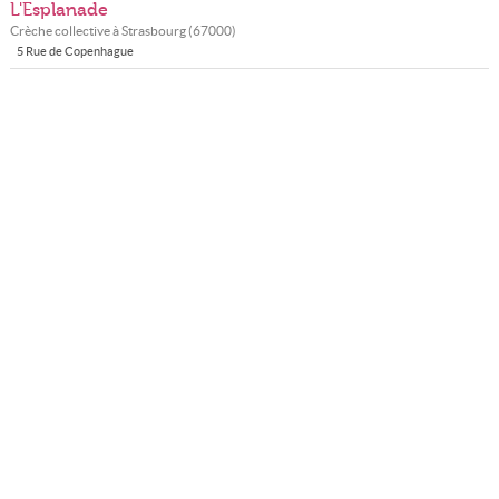
L'Esplanade
Crèche collective à
Strasbourg
(
67000
)
5 Rue de Copenhague