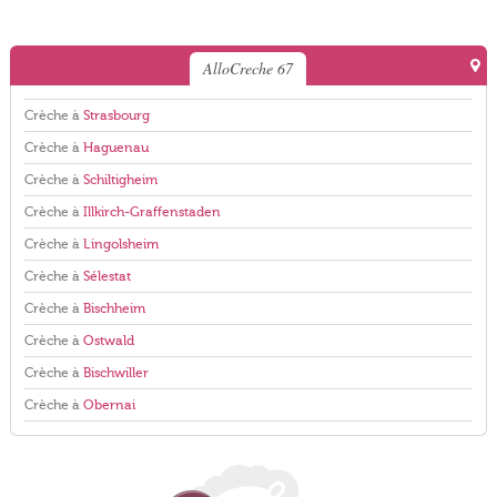
AlloCreche 67
Crèche à
Strasbourg
Crèche à
Haguenau
Crèche à
Schiltigheim
Crèche à
Illkirch-Graffenstaden
Crèche à
Lingolsheim
Crèche à
Sélestat
Crèche à
Bischheim
Crèche à
Ostwald
Crèche à
Bischwiller
Crèche à
Obernai