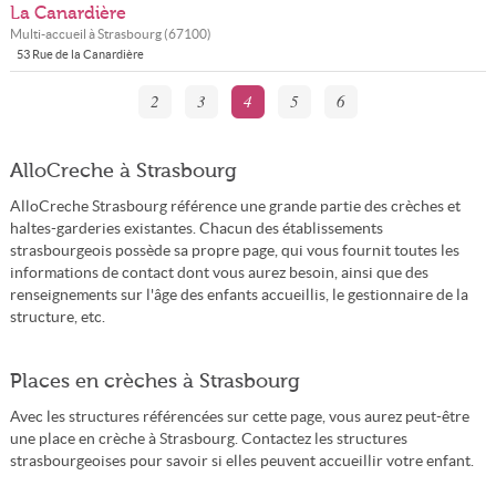
La Canardière
Multi-accueil à
Strasbourg
(
67100
)
53 Rue de la Canardière
2
3
4
5
6
AlloCreche à Strasbourg
AlloCreche Strasbourg référence une grande partie des crèches et
haltes-garderies existantes. Chacun des établissements
strasbourgeois possède sa propre page, qui vous fournit toutes les
informations de contact dont vous aurez besoin, ainsi que des
renseignements sur l'âge des enfants accueillis, le gestionnaire de la
structure, etc.
Places en crèches à Strasbourg
Avec les structures référencées sur cette page, vous aurez peut-être
une place en crèche à Strasbourg. Contactez les structures
strasbourgeoises pour savoir si elles peuvent accueillir votre enfant.