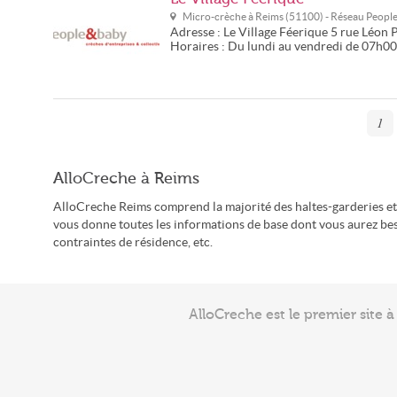
Micro-crèche à
Reims
(
51100
) - Réseau
Peopl
Adresse :
Le Village Féerique
5 rue Léon 
Horaires :
Du lundi au vendredi de 07h0
1
AlloCreche à Reims
AlloCreche Reims comprend la majorité des haltes-garderies et 
vous donne toutes les informations de base dont vous aurez beso
contraintes de résidence, etc.
AlloCreche est le premier site 