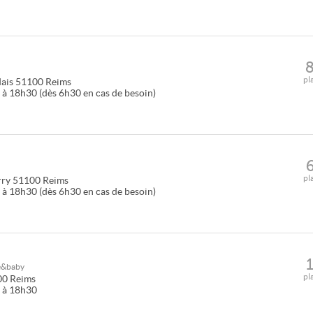
pl
dais
51100
Reims
 à 18h30 (dès 6h30 en cas de besoin)
pl
rry
51100
Reims
 à 18h30 (dès 6h30 en cas de besoin)
e&baby
pl
00
Reims
0 à 18h30