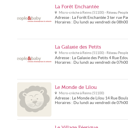
La Forêt Enchantée
Micro-crèche à
Reims
(
51100
) - Réseau
Peopl
Adresse :
La Forêt Enchantée
3 ter rue Pa
Horaires :
Du lundi au vendredi de 08h0
La Galaxie des Petits
Micro-crèche à
Reims
(
51100
) - Réseau
Peopl
Adresse :
La Galaxie des Petits
4 Rue Edo
Horaires :
Du lundi au vendredi de 07h0
Le Monde de Lilou
Micro-crèche à
Reims
(
51100
)
Adresse :
Le Monde de Lilou
14 Rue Boul
Horaires :
Du lundi au vendredi de 07h0
Le Village Féerique