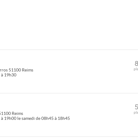
pl
rros
51100
Reims
0 à 19h30
pl
51100
Reims
 à 19h00 le samedi de 08h45 à 18h45