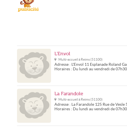
L'Envol
Multi-accueil à
Reims
(
51100
)
Adresse :
L'Envol
11 Esplanade Roland Ga
Horaires :
Du lundi au vendredi de 07h3
La Farandole
Multi-accueil à
Reims
(
51100
)
Adresse :
La Farandole
125 Rue de Vesle
Horaires :
Du lundi au vendredi de 07h30