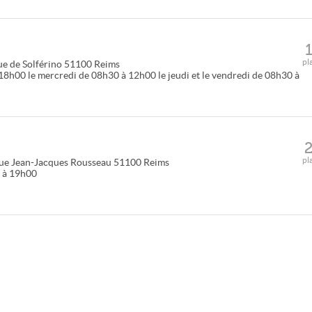
pl
e de Solférino
51100
Reims
 18h00 le mercredi de 08h30 à 12h00 le jeudi et le vendredi de 08h30 à
pl
ue Jean-Jacques Rousseau
51100
Reims
0 à 19h00