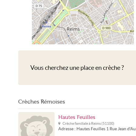
Crèche Reims
Vous cherchez une place en crèche ?
Crèches Rémoises
Hautes Feuilles
Crèche familiale à
Reims
(
51100
)
Adresse :
Hautes Feuilles
1 Rue Jean d'Au