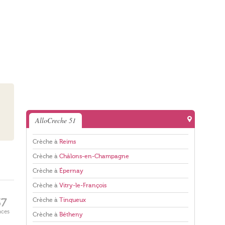
AlloCreche 51
Crèche à
Reims
Crèche à
Châlons-en-Champagne
Crèche à
Épernay
Crèche à
Vitry-le-François
Crèche à
Tinqueux
37
aces
Crèche à
Bétheny