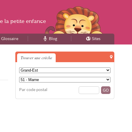
e la
petite enfance
Glossaire
Blog
Sites
Trouver une crèche
Par code postal