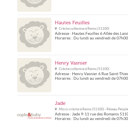
Hautes Feuilles
Crèche collective à
Reims
(
51100
)
Adresse :
Hautes Feuilles
6 Allée des Lan
Horaires :
Du lundi au vendredi de 07h00
Henry Vasnier
Crèche collective à
Reims
(
51100
)
Adresse :
Henry Vasnier
6 Rue Saint-Thie
Horaires :
Du lundi au vendredi de 07h00
Jade
Micro-crèche à
Reims
(
51100
) - Réseau
Peopl
Adresse :
Jade
9-11 rue des Romains
511
Horaires :
Du lundi au vendredi de 07h3