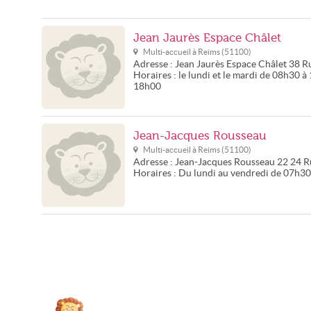
Jean Jaurès Espace Châlet
Multi-accueil à
Reims
(
51100
)
Adresse :
Jean Jaurès Espace Châlet
38 Ru
Horaires :
le lundi et le mardi de 08h30 à
18h00
Jean-Jacques Rousseau
Multi-accueil à
Reims
(
51100
)
Adresse :
Jean-Jacques Rousseau
22 24 R
Horaires :
Du lundi au vendredi de 07h3