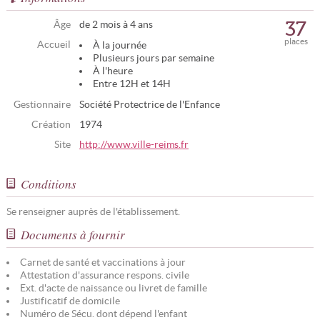
37
Âge
de 2 mois à 4 ans
places
Accueil
À la journée
Plusieurs jours par semaine
À l'heure
Entre 12H et 14H
Gestionnaire
Société Protectrice de l'Enfance
Création
1974
Site
http://www.ville-reims.fr
Conditions
Se renseigner auprès de l'établissement.
Documents à fournir
Carnet de santé et vaccinations à jour
Attestation d'assurance respons. civile
Ext. d'acte de naissance ou livret de famille
Justificatif de domicile
Numéro de Sécu. dont dépend l'enfant