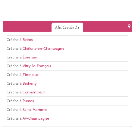
AlloCreche 51
Crèche à
Reims
Crèche à
Châlons-en-Champagne
Crèche à
Épernay
Crèche à
Vitry-le-François
Crèche à
Tinqueux
Crèche à
Bétheny
Crèche à
Cormontreuil
Crèche à
Fismes
Crèche à
Saint-Memmie
Crèche à
Aÿ-Champagne