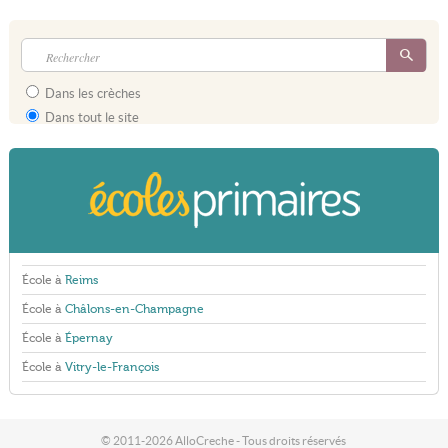
Dans les crèches
Dans tout le site
École à
Reims
École à
Châlons-en-Champagne
École à
Épernay
École à
Vitry-le-François
© 2011-2026 AlloCreche - Tous droits réservés