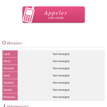
Appeler
cette crèche
Horaires
Lundi
Non renseigné
Mardi
Non renseigné
Mercredi
Non renseigné
Jeudi
Non renseigné
Vendredi
Non renseigné
Samedi
Non renseigné
Dimanche
Non renseigné
Informations