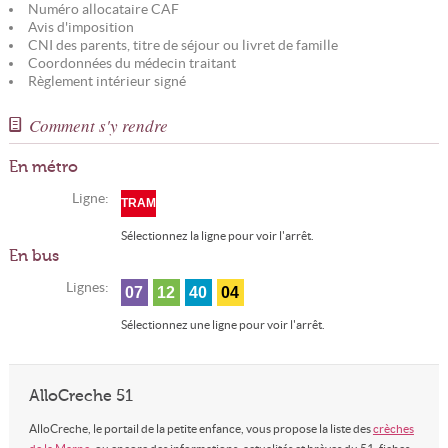
Numéro allocataire CAF
Avis d'imposition
CNI des parents, titre de séjour ou livret de famille
Coordonnées du médecin traitant
Règlement intérieur signé
Comment s'y rendre
En métro
Ligne:
TRAM
Sélectionnez la ligne pour voir l'arrêt.
En bus
Lignes:
07
12
40
04
Sélectionnez une ligne pour voir l'arrêt.
AlloCreche 51
AlloCreche, le portail de la petite enfance, vous propose la liste des
crèches