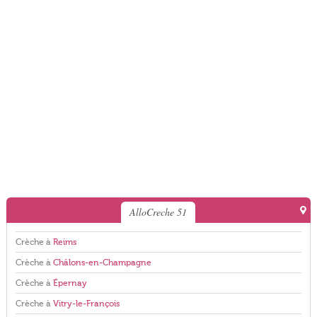
AlloCreche 51
Crèche à
Reims
Crèche à
Châlons-en-Champagne
Crèche à
Épernay
Crèche à
Vitry-le-François