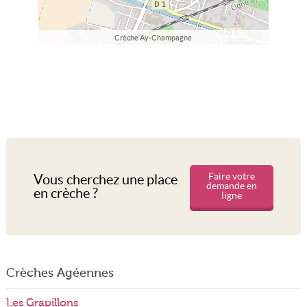
Crèche Aÿ-Champagne
Faire votre
Vous cherchez une place
demande en
en crèche ?
ligne
Crèches Agéennes
Les Grapillons