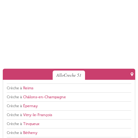
AlloCreche 51
Crèche à
Reims
Crèche à
Châlons-en-Champagne
Crèche à
Épernay
Crèche à
Vitry-le-François
Crèche à
Tinqueux
Crèche à
Bétheny