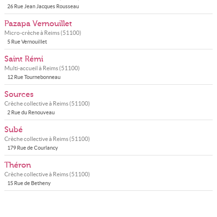
26 Rue Jean Jacques Rousseau
Pazapa Vernouillet
Micro-crèche à
Reims
(
51100
)
5 Rue Vernouillet
Saint Rémi
Multi-accueil à
Reims
(
51100
)
12 Rue Tournebonneau
Sources
Crèche collective à
Reims
(
51100
)
2 Rue du Renouveau
Subé
Crèche collective à
Reims
(
51100
)
179 Rue de Courlancy
Théron
Crèche collective à
Reims
(
51100
)
15 Rue de Betheny