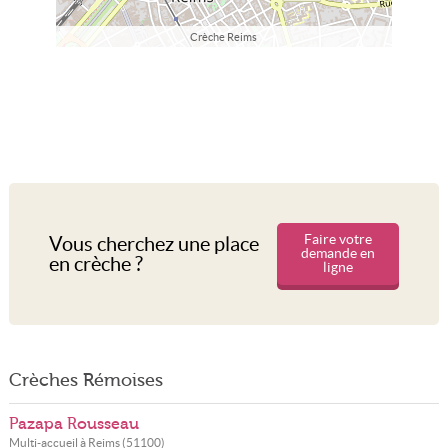
Crèche Reims
Faire votre
Vous cherchez une place
demande en
en crèche ?
ligne
Crèches Rémoises
Pazapa Rousseau
Multi-accueil à
Reims
(
51100
)