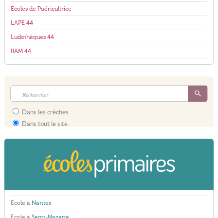
Écoles de Puéricultrice
LAPE 44
Ludothèques 44
RAM 44
Dans les crèches
Dans tout le site
École à
Nantes
École à
Saint-Nazaire