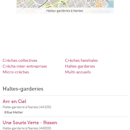
Haltes-garderies à Nantes
Crèches collectives
Crèches familiales
Crèche inter-entreprises
Haltes-garderies
Micro-crèches
Multi-accueils
Haltes-garderies
Arc en Ciel
Halte-garderie à
Nantes
(
44100
)
8 Rue Mellier
Une Souris Verte - Bisson
Halte-garderie à
Nantes
(
44000
)