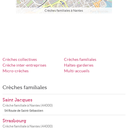
Crèches familiales à Nantes
Crèches collectives
Crèches familiales
Crèche inter-entreprises
Haltes-garderies
Micro-crèches
Multi-accueils
Crèches familiales
Saint Jacques
Crèche familiale à
Nantes
(
44000
)
54 Route de Saint-Sébastien
Strasbourg
Crèche familiale à
Nantes
(
44000
)