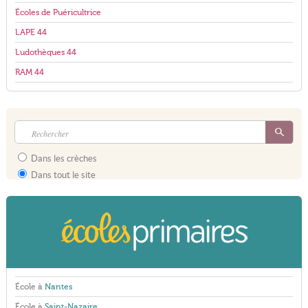
Écoles de Puéricultrice
LAPE 44
Ludothèques 44
RAM 44
Dans les crèches
Dans tout le site
École à
Nantes
École à
Saint-Nazaire