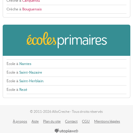
Crèche à
Carquefou
Crèche à
Bouguenais
École à
Nantes
École à
Saint-Nazaire
École à
Saint-Herblain
École à
Rezé
© 2011-2026 AlloCreche - Tous droits réservés
À propos
Aide
Plan du site
Contact
CGU
Mentions légales