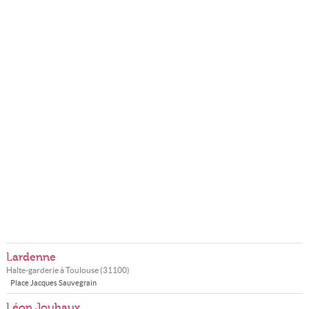
Lardenne
Halte-garderie à
Toulouse
(
31100
)
Place Jacques Sauvegrain
Léon Jouhaux