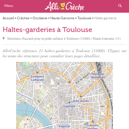
Menu
Accueil
>
Crèches
>
Occitanie
>
Haute-Garonne
>
Toulouse
>
Halte-garderie
Haltes-garderies à Toulouse
Structures d'accueil pour la petite enfance à
Toulouse
(31000) / Haute-Garonne (31)
AlloCreche référence 21 haltes-garderies à Toulouse (31000). Cliquez sur
les noms des structures pour consulter leurs pages détaillées.