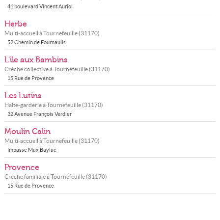
41 boulevard Vincent Auriol
Herbe
Multi-accueil à
Tournefeuille
(
31170
)
52 Chemin de Fournaulis
L'ile aux Bambins
Crèche collective à
Tournefeuille
(
31170
)
15 Rue de Provence
Les Lutins
Halte-garderie à
Tournefeuille
(
31170
)
32 Avenue François Verdier
Moulin Calin
Multi-accueil à
Tournefeuille
(
31170
)
Impasse Max Baylac
Provence
Crèche familiale à
Tournefeuille
(
31170
)
15 Rue de Provence