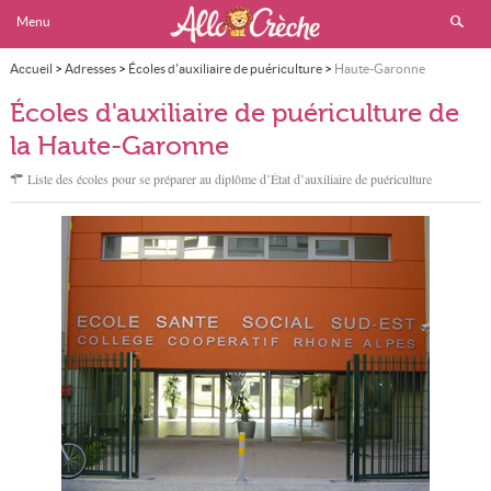
Menu
Accueil
>
Adresses
>
Écoles d'auxiliaire de puériculture
>
Haute-Garonne
Écoles d'auxiliaire de puériculture de
la Haute-Garonne
Liste des écoles pour se préparer au diplôme d’État d’auxiliaire de puériculture