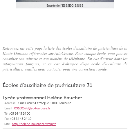
Entrée de l'ESSSE © ESSSE
Retrouvez sur cette page la liste des écoles d'auxiliaire de puériculture de la
Haute-Garonne référencées sur AlloCreche. Pour chaque école, vous pouvez
consulter son adresse et son numéro de téléphone. En cas d'erreur dans les
informations fournies, et en cas d'absence d'une école d'auxiliaire de
puériculture, veuillez nous contacter pour une correction rapide.
Écoles d'auxiliaire de puériculture 31
Lycée professionnel Hélène Boucher
Adresse :
1 rue Lucien Lafforgue
31000
Toulouse
Email :
0310057u@ac-toulouse.fr
Tél :
05 34 45 24 00
Fax :
05 34 45 24 10
Site :
http://helene-boucher.entmip.fr