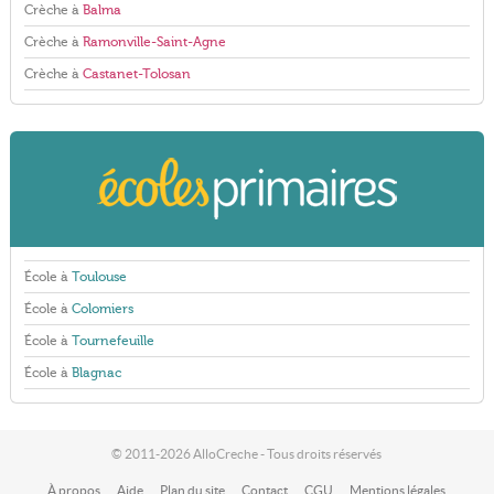
Crèche à
Balma
Crèche à
Ramonville-Saint-Agne
Crèche à
Castanet-Tolosan
École à
Toulouse
École à
Colomiers
École à
Tournefeuille
École à
Blagnac
© 2011-2026 AlloCreche - Tous droits réservés
À propos
Aide
Plan du site
Contact
CGU
Mentions légales