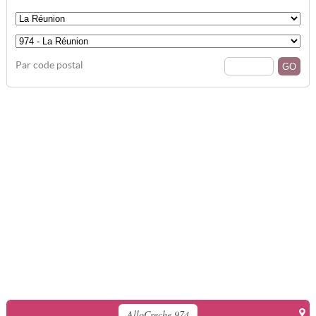
Par code postal
AlloCreche 974