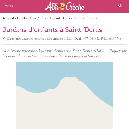
Menu
Accueil
>
Crèches
>
La Réunion
>
Saint-Denis
>
Jardin d'enfants
Jardins d'enfants à Saint-Denis
Structures d'accueil pour la petite enfance à
Saint-Denis
(97400) / La Réunion (974)
AlloCreche référence 5 jardins d'enfants à Saint-Denis (97400). Cliquez sur
les noms des structures pour consulter leurs pages détaillées.