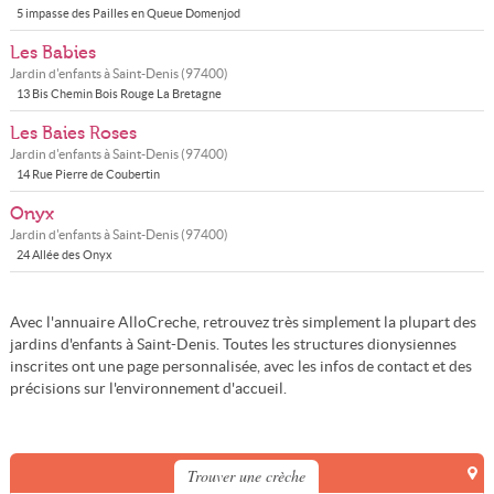
5 impasse des Pailles en Queue Domenjod
Les Babies
Jardin d'enfants à
Saint-Denis
(
97400
)
13 Bis Chemin Bois Rouge La Bretagne
Les Baies Roses
Jardin d'enfants à
Saint-Denis
(
97400
)
14 Rue Pierre de Coubertin
Onyx
Jardin d'enfants à
Saint-Denis
(
97400
)
24 Allée des Onyx
Avec l'annuaire AlloCreche, retrouvez très simplement la plupart des
jardins d'enfants à Saint-Denis. Toutes les structures dionysiennes
inscrites ont une page personnalisée, avec les infos de contact et des
précisions sur l'environnement d'accueil.
Trouver une crèche