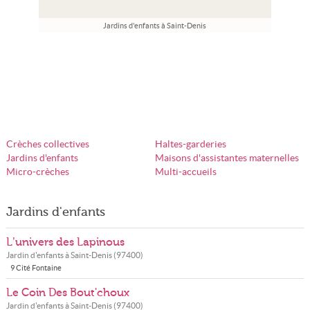
Jardins d'enfants à Saint-Denis
Crèches collectives
Haltes-garderies
Jardins d'enfants
Maisons d'assistantes maternelles
Micro-crèches
Multi-accueils
Jardins d'enfants
L’univers des Lapinous
Jardin d'enfants à
Saint-Denis
(
97400
)
9 Cité Fontaine
Le Coin Des Bout'choux
Jardin d'enfants à
Saint-Denis
(
97400
)