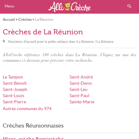
Menu
Accueil
>
Crèches
>
La Réunion
Crèches de La Réunion
Structures d'accueil pour la petite enfance dans
La Réunion
/ La Réunion
AlloCreche référence 189 crèches dans La Réunion. Cliquez sur une des
communes ci-dessous pour préciser votre recherche.
Le Tampon
Saint-André
Saint-Benoît
Saint-Denis
Saint-Joseph
Saint-Leu
Saint-Louis
Saint-Paul
Saint-Pierre
Sainte-Marie
Autres communes du 974
Crèches Réunionnaises