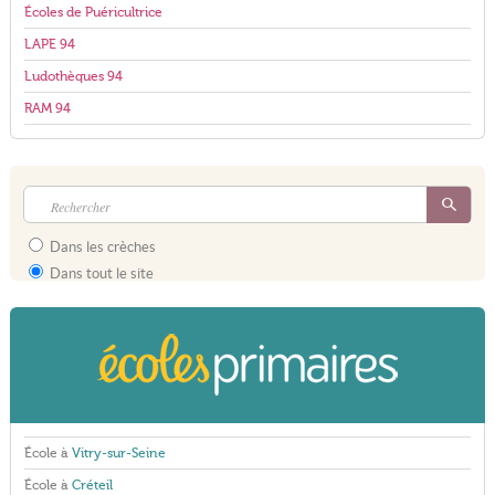
Écoles de Puéricultrice
LAPE 94
Ludothèques 94
RAM 94
Dans les crèches
Dans tout le site
École à
Vitry-sur-Seine
École à
Créteil