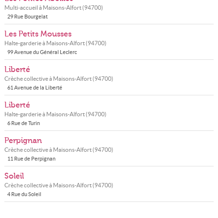
Multi-accueil à
Maisons-Alfort
(
94700
)
29 Rue Bourgelat
Les Petits Mousses
Halte-garderie à
Maisons-Alfort
(
94700
)
99 Avenue du Général Leclerc
Liberté
Crèche collective à
Maisons-Alfort
(
94700
)
61 Avenue de la Liberté
Liberté
Halte-garderie à
Maisons-Alfort
(
94700
)
6 Rue de Turin
Perpignan
Crèche collective à
Maisons-Alfort
(
94700
)
11 Rue de Perpignan
Soleil
Crèche collective à
Maisons-Alfort
(
94700
)
4 Rue du Soleil