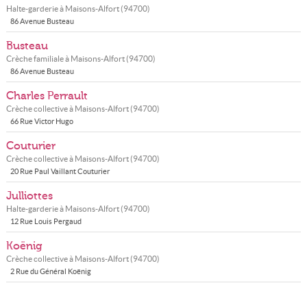
Halte-garderie à
Maisons-Alfort
(
94700
)
86 Avenue Busteau
Busteau
Crèche familiale à
Maisons-Alfort
(
94700
)
86 Avenue Busteau
Charles Perrault
Crèche collective à
Maisons-Alfort
(
94700
)
66 Rue Victor Hugo
Couturier
Crèche collective à
Maisons-Alfort
(
94700
)
20 Rue Paul Vaillant Couturier
Julliottes
Halte-garderie à
Maisons-Alfort
(
94700
)
12 Rue Louis Pergaud
Koënig
Crèche collective à
Maisons-Alfort
(
94700
)
2 Rue du Général Koënig