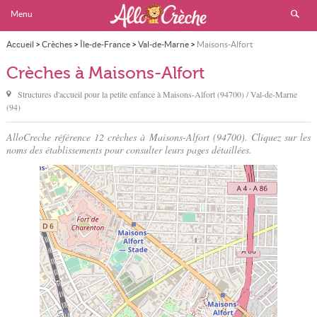
Menu
Accueil
>
Crèches
>
Île-de-France
>
Val-de-Marne
>
Maisons-Alfort
Crèches à Maisons-Alfort
Structures d'accueil pour la petite enfance à
Maisons-Alfort
(94700) / Val-de-Marne
(94)
AlloCreche référence 12 crèches à Maisons-Alfort (94700). Cliquez sur les
noms des établissements pour consulter leurs pages détaillées.