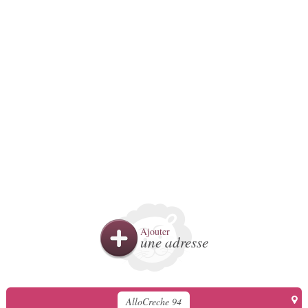
Ajouter
une adresse
AlloCreche 94