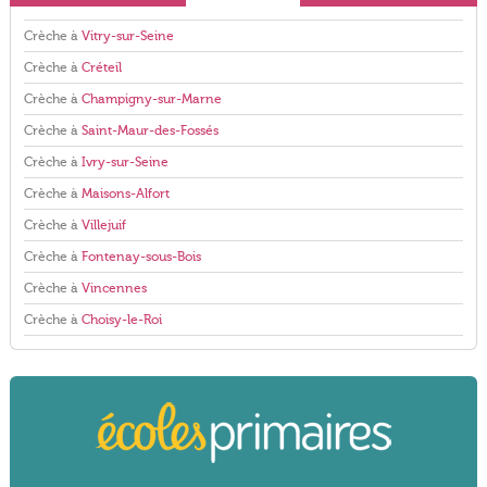
Crèche à
Vitry-sur-Seine
Crèche à
Créteil
Crèche à
Champigny-sur-Marne
Crèche à
Saint-Maur-des-Fossés
Crèche à
Ivry-sur-Seine
Crèche à
Maisons-Alfort
Crèche à
Villejuif
Crèche à
Fontenay-sous-Bois
Crèche à
Vincennes
Crèche à
Choisy-le-Roi