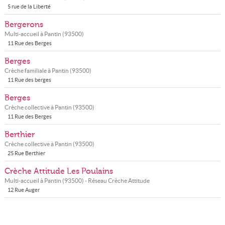
5 rue de la Liberté
Bergerons
Multi-accueil à
Pantin
(
93500
)
11 Rue des Berges
Berges
Crèche familiale à
Pantin
(
93500
)
11 Rue des berges
Berges
Crèche collective à
Pantin
(
93500
)
11 Rue des Berges
Berthier
Crèche collective à
Pantin
(
93500
)
25 Rue Berthier
Crèche Attitude Les Poulains
Multi-accueil à
Pantin
(
93500
) - Réseau
Crèche Attitude
12 Rue Auger