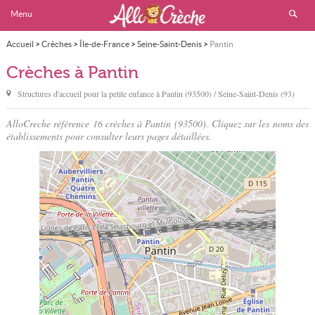
Menu
Accueil
>
Crèches
>
Île-de-France
>
Seine-Saint-Denis
>
Pantin
Crèches à Pantin
Structures d'accueil pour la petite enfance à
Pantin
(93500) / Seine-Saint-Denis (93)
AlloCreche référence 16 crèches à Pantin (93500). Cliquez sur les noms des
établissements pour consulter leurs pages détaillées.