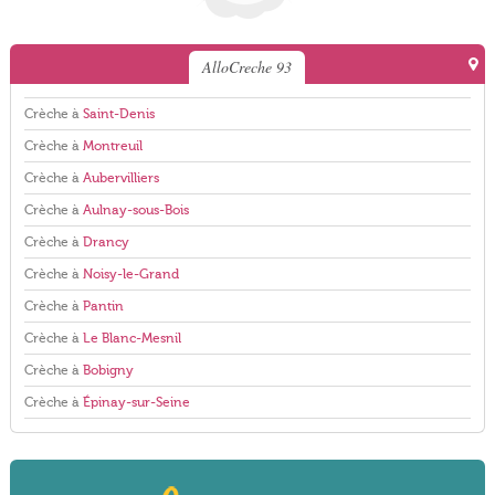
AlloCreche 93
Crèche à
Saint-Denis
Crèche à
Montreuil
Crèche à
Aubervilliers
Crèche à
Aulnay-sous-Bois
Crèche à
Drancy
Crèche à
Noisy-le-Grand
Crèche à
Pantin
Crèche à
Le Blanc-Mesnil
Crèche à
Bobigny
Crèche à
Épinay-sur-Seine