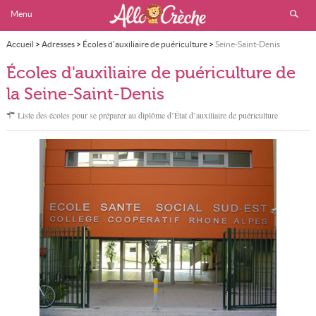
Menu
Accueil
>
Adresses
>
Écoles d'auxiliaire de puériculture
>
Seine-Saint-Denis
Écoles d'auxiliaire de puériculture de
la Seine-Saint-Denis
Liste des écoles pour se préparer au diplôme d’État d’auxiliaire de puériculture