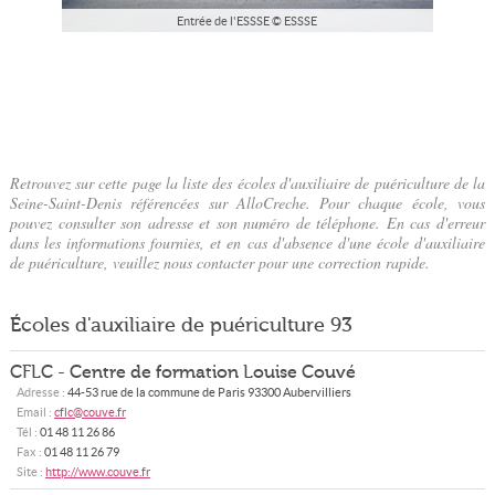
Entrée de l'ESSSE © ESSSE
Retrouvez sur cette page la liste des écoles d'auxiliaire de puériculture de la
Seine-Saint-Denis référencées sur AlloCreche. Pour chaque école, vous
pouvez consulter son adresse et son numéro de téléphone. En cas d'erreur
dans les informations fournies, et en cas d'absence d'une école d'auxiliaire
de puériculture, veuillez nous contacter pour une correction rapide.
Écoles d'auxiliaire de puériculture 93
CFLC - Centre de formation Louise Couvé
Adresse :
44-53 rue de la commune de Paris
93300
Aubervilliers
Email :
cflc@couve.fr
Tél :
01 48 11 26 86
Fax :
01 48 11 26 79
Site :
http://www.couve.fr