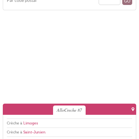
Par code postal
AlloCreche 87
Crèche à
Limoges
Crèche à
Saint-Junien