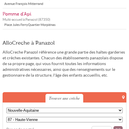
Avenue François Mitterrand
Pomme d'Api
Multi-accueil à
Panazol
(
87350
)
Place Jules FerryQuartier Morpiénas
AlloCreche à Panazol
AlloCreche Panazol référence une grande partie des haltes-garderies
et crèches existantes. Chacun des établissements panazolais dispose
de sa propre page, qui vous fournit toutes les informations
administratives nécessaires, ainsi que des renseignements sur le
gestionnaire de la structure, l'âge des enfants accueillis, etc.
Trouver une crèche