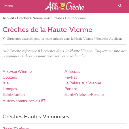
Menu
Accueil
>
Crèches
>
Nouvelle-Aquitaine
>
Haute-Vienne
Crèches de la Haute-Vienne
Structures d'accueil pour la petite enfance dans
la Haute-Vienne
/ Nouvelle-Aquitaine
AlloCreche référence 65 crèches dans la Haute-Vienne. Cliquez sur une des
communes ci-dessous pour préciser votre recherche.
Aixe-sur-Vienne
Ambazac
Couzeix
Feytiat
Isle
Le Palais-sur-Vienne
Limoges
Panazol
Saint-Junien
Saint-Yrieix-la-Perche
Autres communes du 87
Crèches Hautes-Viennoises