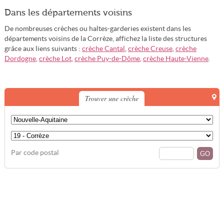
Dans les départements voisins
De nombreuses crèches ou haltes-garderies existent dans les
départements voisins de la Corrèze, affichez la liste des structures
grâce aux liens suivants :
crèche Cantal
,
crèche Creuse
,
crèche
Dordogne
,
crèche Lot
,
crèche Puy-de-Dôme
,
crèche Haute-Vienne
.
Trouver une crèche
Par code postal