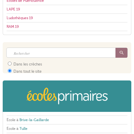
Écoles de Puéricultrice
LAPE 19
Ludothèques 19
RAM 19
Dans les crèches
Dans tout le site
École à
Brive-la-Gaillarde
École à
Tulle