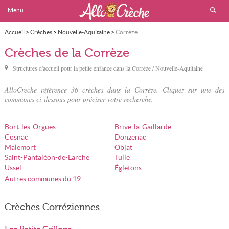
Menu
Accueil
>
Crèches
>
Nouvelle-Aquitaine
>
Corrèze
Crèches de la Corrèze
Structures d'accueil pour la petite enfance dans
la Corrèze
/ Nouvelle-Aquitaine
AlloCreche référence 36 crèches dans la Corrèze. Cliquez sur une des
communes ci-dessous pour préciser votre recherche.
Bort-les-Orgues
Brive-la-Gaillarde
Cosnac
Donzenac
Malemort
Objat
Saint-Pantaléon-de-Larche
Tulle
Ussel
Égletons
Autres communes du 19
Crèches Corréziennes