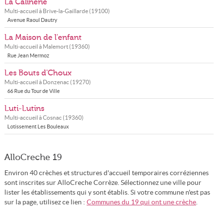
La Câlinerie
Multi-accueil à
Brive-la-Gaillarde
(
19100
)
Avenue Raoul Dautry
La Maison de l'enfant
Multi-accueil à
Malemort
(
19360
)
Rue Jean Mermoz
Les Bouts d'Choux
Multi-accueil à
Donzenac
(
19270
)
66 Rue du Tour de Ville
Luti-Lutins
Multi-accueil à
Cosnac
(
19360
)
Lotissement Les Bouleaux
AlloCreche 19
Environ 40 crèches et structures d'accueil temporaires corréziennes
sont inscrites sur AlloCreche Corrèze. Sélectionnez une ville pour
lister les établissements qui y sont établis. Si votre commune n'est pas
sur la page, utilisez ce lien :
Communes du 19 qui ont une crèche
.