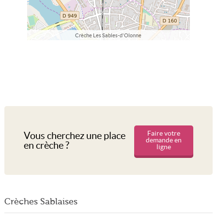
Crèche Les Sables-d'Olonne
Faire votre
Vous cherchez une place
demande en
en crèche ?
ligne
Crèches Sablaises