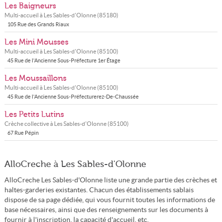
Les Baigneurs
Multi-accueil à
Les Sables-d'Olonne
(
85180
)
105 Rue des Grands Riaux
Les Mini Mousses
Multi-accueil à
Les Sables-d'Olonne
(
85100
)
45 Rue de l'Ancienne Sous-Préfecture 1er Étage
Les Moussaillons
Multi-accueil à
Les Sables-d'Olonne
(
85100
)
45 Rue de l'Ancienne Sous-Préfecturerez-De-Chaussée
Les Petits Lutins
Crèche collective à
Les Sables-d'Olonne
(
85100
)
67 Rue Pépin
AlloCreche à Les Sables-d'Olonne
AlloCreche Les Sables-d'Olonne liste une grande partie des crèches et
haltes-garderies existantes. Chacun des établissements sablais
dispose de sa page dédiée, qui vous fournit toutes les informations de
base nécessaires, ainsi que des renseignements sur les documents à
fournir à l'inscription, la capacité d'accueil, etc.