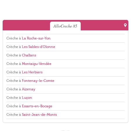
AlloCreche 85
Crèche à
La Roche-sur-Yon
Crèche à
Les Sables-d'Olonne
Crèche à
Challans
Crèche à
Montaigu-Vendée
Crèche à
Les Herbiers
Crèche à
Fontenay-le-Comte
Crèche à
Aizenay
Crèche à
Luçon
Crèche à
Essarts-en-Bocage
Crèche à
Saint-Jean-de-Monts