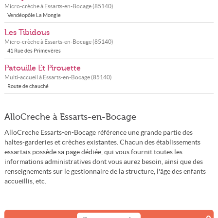
Micro-crèche à
Essarts-en-Bocage
(
85140
)
Vendéopôle La Mongie
Les Tibidous
Micro-crèche à
Essarts-en-Bocage
(
85140
)
41 Rue des Primevères
Patouille Et Pirouette
Multi-accueil à
Essarts-en-Bocage
(
85140
)
Route de chauché
AlloCreche à Essarts-en-Bocage
AlloCreche Essarts-en-Bocage référence une grande partie des
haltes-garderies et crèches existantes. Chacun des établissements
essartais possède sa page dédiée, qui vous fournit toutes les
informations administratives dont vous aurez besoin, ainsi que des
renseignements sur le gestionnaire de la structure, l'âge des enfants
accueillis, etc.