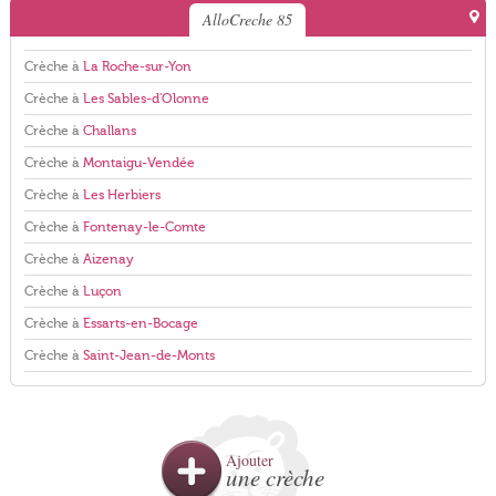
AlloCreche 85
Crèche à
La Roche-sur-Yon
Crèche à
Les Sables-d'Olonne
Crèche à
Challans
Crèche à
Montaigu-Vendée
Crèche à
Les Herbiers
Crèche à
Fontenay-le-Comte
Crèche à
Aizenay
Crèche à
Luçon
Crèche à
Essarts-en-Bocage
Crèche à
Saint-Jean-de-Monts
Ajouter
une crèche