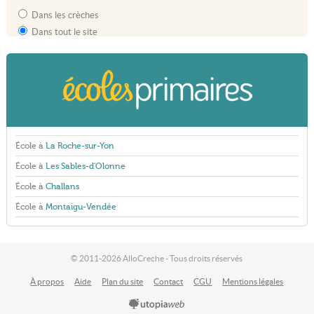
Dans les crèches
Dans tout le site
École à
La Roche-sur-Yon
École à
Les Sables-d'Olonne
École à
Challans
École à
Montaigu-Vendée
© 2011-2026 AlloCreche - Tous droits réservés
À propos
Aide
Plan du site
Contact
CGU
Mentions légales