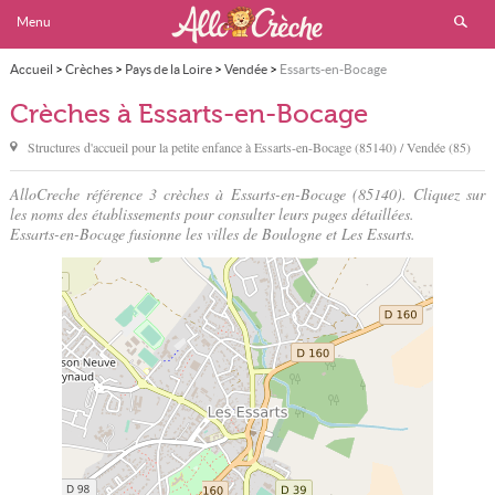
Menu
Accueil
>
Crèches
>
Pays de la Loire
>
Vendée
>
Essarts-en-Bocage
Crèches à Essarts-en-Bocage
Structures d'accueil pour la petite enfance à
Essarts-en-Bocage
(85140) / Vendée (85)
AlloCreche référence 3 crèches à Essarts-en-Bocage (85140). Cliquez sur
les noms des établissements pour consulter leurs pages détaillées.
Essarts-en-Bocage fusionne les villes de Boulogne et Les Essarts.