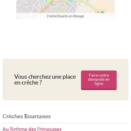
Crèche Essarts-en-Bocage
Faire votre
Vous cherchez une place
demande en
en crèche ?
ligne
Crèches Essartaises
Au Rythme des Frimousses