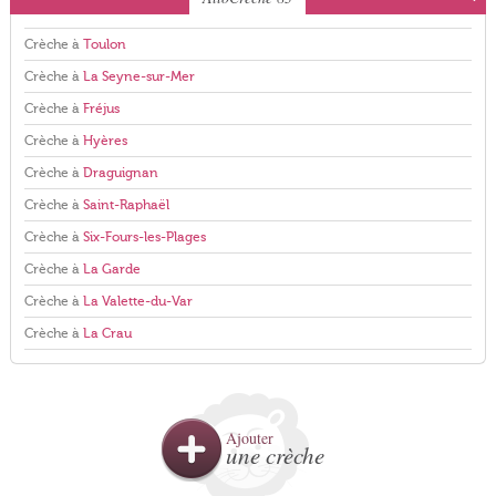
Crèche à
Toulon
Crèche à
La Seyne-sur-Mer
Crèche à
Fréjus
Crèche à
Hyères
Crèche à
Draguignan
Crèche à
Saint-Raphaël
Crèche à
Six-Fours-les-Plages
Crèche à
La Garde
Crèche à
La Valette-du-Var
Crèche à
La Crau
Ajouter
une crèche