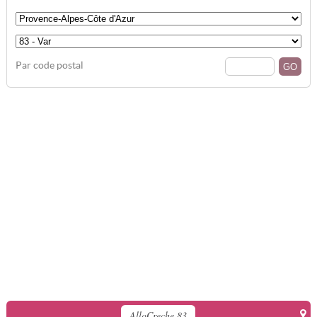
Par code postal
AlloCreche 83