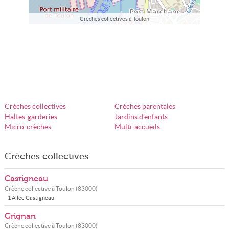
Crèches collectives à Toulon
Crèches collectives
Crèches parentales
Haltes-garderies
Jardins d'enfants
Micro-crèches
Multi-accueils
Crèches collectives
Castigneau
Crèche collective à
Toulon
(
83000
)
1 Allée Castigneau
Grignan
Crèche collective à
Toulon
(
83000
)