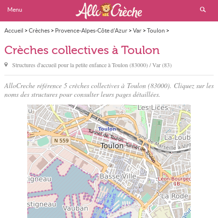
Menu
Accueil
>
Crèches
>
Provence-Alpes-Côte d'Azur
>
Var
>
Toulon
>
Crèche collective
Crèches collectives à Toulon
Structures d'accueil pour la petite enfance à
Toulon
(83000) / Var (83)
AlloCreche référence 5 crèches collectives à Toulon (83000). Cliquez sur les
noms des structures pour consulter leurs pages détaillées.