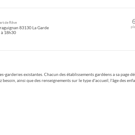
art de Rêve
pl
raguignan
83130
La Garde
0 à 18h30
tes-garderies existantes. Chacun des établissements gardéens a sa page dé
 besoin, ainsi que des renseignements sur le type d'accueil, l'âge des enf