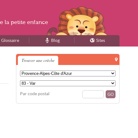
e la
petite enfance
Glossaire
Blog
Sites
Trouver une crèche
Par code postal