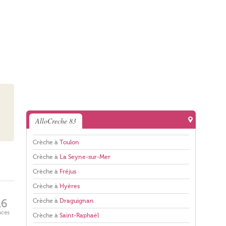
AlloCreche 83
Crèche à
Toulon
Crèche à
La Seyne-sur-Mer
Crèche à
Fréjus
Crèche à
Hyères
Crèche à
Draguignan
16
aces
Crèche à
Saint-Raphaël