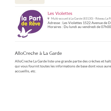
Les Violettes
Multi-accueil à
La Garde
(
83130
) - Réseau
La P
Adresse :
Les Violettes
1522 Avenue de D
Horaires :
Du lundi au vendredi de 07h0
AlloCreche à La Garde
AlloCreche La Garde liste une grande partie des crèches et hal
qui vous fournit toutes les informations de base dont vous aurez
accueillis, etc.