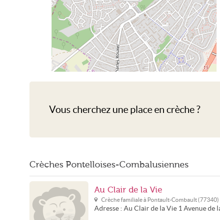
Crèche Pontault-Combault
Vous cherchez une place en crèche ?
Crèches Pontelloises-Combalusiennes
Au Clair de la Vie
Crèche familiale à
Pontault-Combault
(
77340
)
Adresse :
Au Clair de la Vie
1 Avenue de l