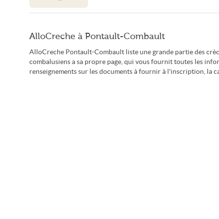
AlloCreche à Pontault-Combault
AlloCreche Pontault-Combault liste une grande partie des crèch
combalusiens a sa propre page, qui vous fournit toutes les info
renseignements sur les documents à fournir à l'inscription, la ca