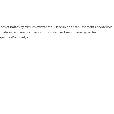
es et haltes-garderies existantes. Chacun des établissements pontellois-
rmations administratives dont vous aurez besoin, ainsi que des
pacité d'accueil, etc.