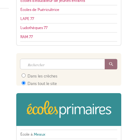
Écoles d'éducateur de jeunes enfants
Écoles de Puéricultrice
LAPE 77
Ludothèques 77
RAM 77
Dans les crèches
Dans tout le site
École à
Meaux