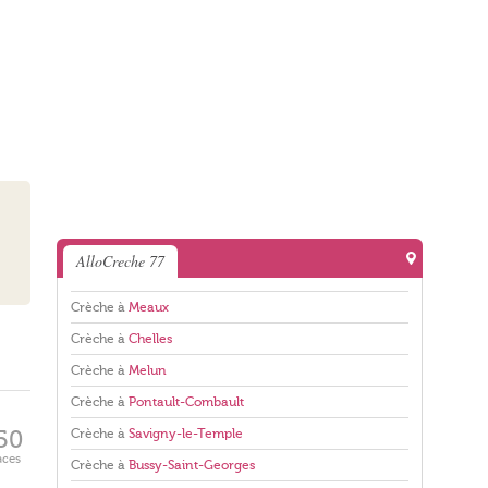
AlloCreche 77
Crèche à
Meaux
Crèche à
Chelles
Crèche à
Melun
Crèche à
Pontault-Combault
Crèche à
Savigny-le-Temple
50
aces
Crèche à
Bussy-Saint-Georges