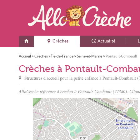
Crèches
Actualité
Accueil
>
Crèches
>
Île-de-France
>
Seine-et-Marne
>
Pontault-Combault
Crèches à Pontault-Comba
Structures d'accueil pour la petite enfance à
Pontault-Combault
(
AlloCreche référence 4 crèches à Pontault-Combault (77340). Cliquez 