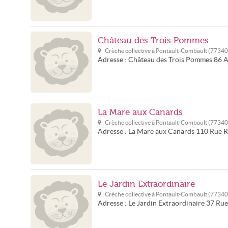
Château des Trois Pommes
Crèche collective à
Pontault-Combault
(
77340
Adresse :
Château des Trois Pommes
86 A
La Mare aux Canards
Crèche collective à
Pontault-Combault
(
77340
Adresse :
La Mare aux Canards
110 Rue R
Le Jardin Extraordinaire
Crèche collective à
Pontault-Combault
(
77340
Adresse :
Le Jardin Extraordinaire
37 Rue 