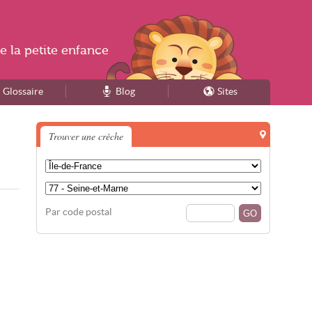
e la
petite enfance
Glossaire
Blog
Sites
Trouver une crèche
Par code postal