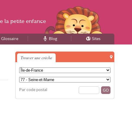
e la
petite enfance
Glossaire
Blog
Sites
Trouver une crèche
Par code postal