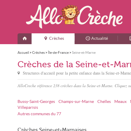
Crèches
Actualité
Accueil
>
Crèches
>
Île-de-France
>
Seine-et-Marne
Crèches de la Seine-et-Ma
Structures d'accueil pour la petite enfance dans
la Seine-et-Marn
AlloCreche référence 238 crèches dans la Seine-et-Marne. Cliquez s
Bussy-Saint-Georges
Champs-sur-Marne
Chelles
Meaux
Villeparisis
Autres communes du 77
Crèches Seine-et-Marnaises