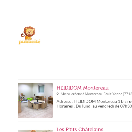
HEIDIDOM Montereau
Micro-crèche à
Montereau-Fault-Yonne
(
771
Adresse :
HEIDIDOM Montereau
1 bis r
Horaires :
Du lundi au vendredi de 07h3
Les P'tits Châtelains