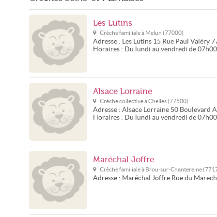
Les Lutins
Crèche familiale à
Melun
(
77000
)
Adresse :
Les Lutins
15 Rue Paul Valéry
7
Horaires :
Du lundi au vendredi de 07h0
Alsace Lorraine
Crèche collective à
Chelles
(
77500
)
Adresse :
Alsace Lorraine
50 Boulevard A
Horaires :
Du lundi au vendredi de 07h0
Maréchal Joffre
Crèche familiale à
Brou-sur-Chantereine
(
771
Adresse :
Maréchal Joffre
Rue du Marecha