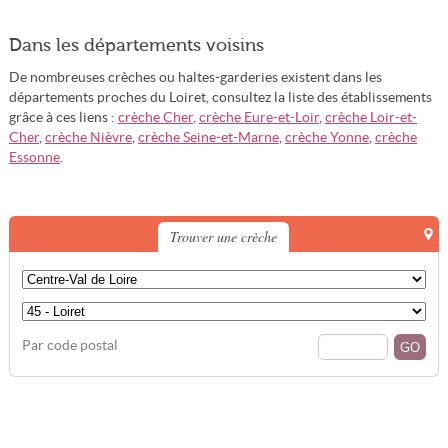
Dans les départements voisins
De nombreuses crèches ou haltes-garderies existent dans les
départements proches du Loiret, consultez la liste des établissements
grâce à ces liens :
crèche Cher
,
crèche Eure-et-Loir
,
crèche Loir-et-
Cher
,
crèche Nièvre
,
crèche Seine-et-Marne
,
crèche Yonne
,
crèche
Essonne
.
Trouver une crèche
Par code postal