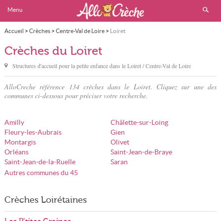
Menu
Accueil
>
Crèches
>
Centre-Val de Loire
>
Loiret
Crèches du Loiret
Structures d'accueil pour la petite enfance dans
le Loiret
/ Centre-Val de Loire
AlloCreche référence 134 crèches dans le Loiret. Cliquez sur une des
communes ci-dessous pour préciser votre recherche.
Amilly
Châlette-sur-Loing
Fleury-les-Aubrais
Gien
Montargis
Olivet
Orléans
Saint-Jean-de-Braye
Saint-Jean-de-la-Ruelle
Saran
Autres communes du 45
Crèches Loirétaines