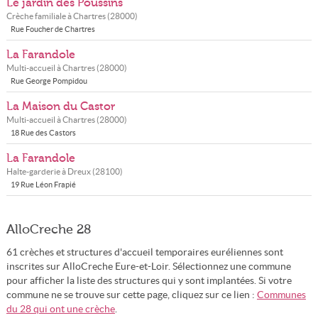
Le jardin des Poussins
Crèche familiale à
Chartres
(
28000
)
Rue Foucher de Chartres
La Farandole
Multi-accueil à
Chartres
(
28000
)
Rue George Pompidou
La Maison du Castor
Multi-accueil à
Chartres
(
28000
)
18 Rue des Castors
La Farandole
Halte-garderie à
Dreux
(
28100
)
19 Rue Léon Frapié
AlloCreche 28
61 crèches et structures d'accueil temporaires euréliennes sont
inscrites sur AlloCreche Eure-et-Loir. Sélectionnez une commune
pour afficher la liste des structures qui y sont implantées. Si votre
commune ne se trouve sur cette page, cliquez sur ce lien :
Communes
du 28 qui ont une crèche
.