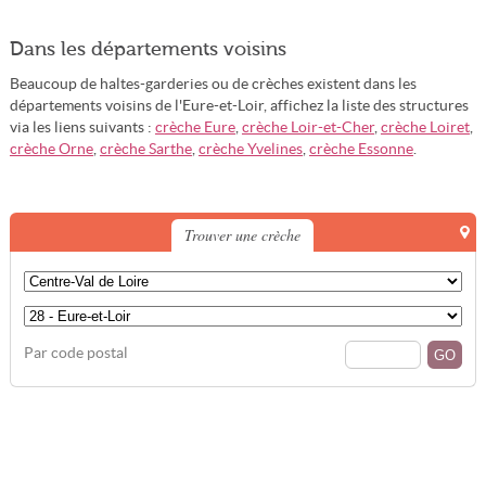
Dans les départements voisins
Beaucoup de haltes-garderies ou de crèches existent dans les
départements voisins de l'Eure-et-Loir, affichez la liste des structures
via les liens suivants :
crèche Eure
,
crèche Loir-et-Cher
,
crèche Loiret
,
crèche Orne
,
crèche Sarthe
,
crèche Yvelines
,
crèche Essonne
.
Trouver une crèche
Par code postal