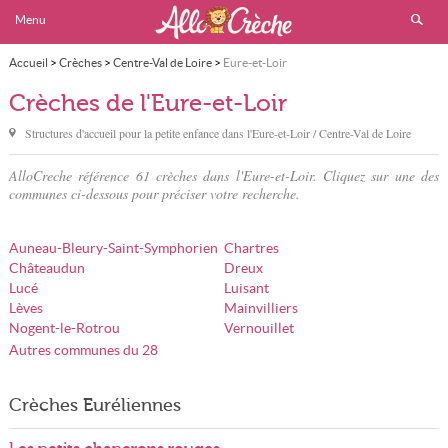
Menu
Accueil
>
Crèches
>
Centre-Val de Loire
>
Eure-et-Loir
Crèches de l'Eure-et-Loir
Structures d'accueil pour la petite enfance dans
l'Eure-et-Loir
/ Centre-Val de Loire
AlloCreche référence 61 crèches dans l'Eure-et-Loir. Cliquez sur une des
communes ci-dessous pour préciser votre recherche.
Auneau-Bleury-Saint-Symphorien
Chartres
Châteaudun
Dreux
Lucé
Luisant
Lèves
Mainvilliers
Nogent-le-Rotrou
Vernouillet
Autres communes du 28
Crèches Euréliennes