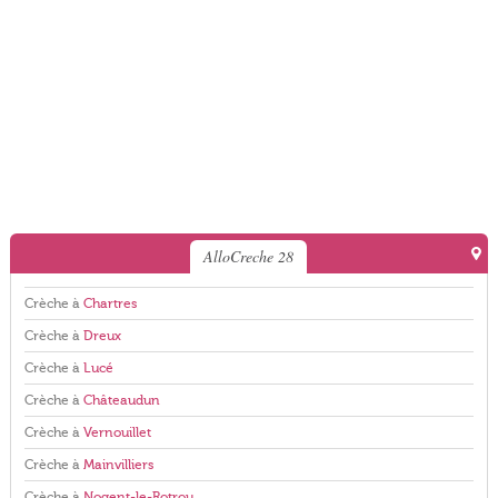
AlloCreche 28
Crèche à
Chartres
Crèche à
Dreux
Crèche à
Lucé
Crèche à
Châteaudun
Crèche à
Vernouillet
Crèche à
Mainvilliers
Crèche à
Nogent-le-Rotrou