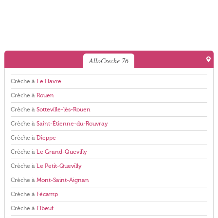
AlloCreche 76
Crèche à
Le Havre
Crèche à
Rouen
Crèche à
Sotteville-lès-Rouen
Crèche à
Saint-Étienne-du-Rouvray
Crèche à
Dieppe
Crèche à
Le Grand-Quevilly
Crèche à
Le Petit-Quevilly
Crèche à
Mont-Saint-Aignan
Crèche à
Fécamp
Crèche à
Elbeuf