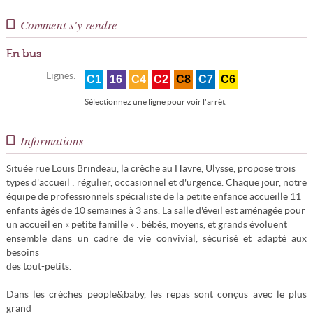
Comment s'y rendre
En bus
Lignes:
C1
16
C4
C2
C8
C7
C6
Sélectionnez une ligne pour voir l'arrêt.
Informations
Située rue Louis Brindeau, la crèche au Havre, Ulysse, propose trois
types d'accueil : régulier, occasionnel et d'urgence. Chaque jour, notre
équipe de professionnels spécialiste de la petite enfance accueille 11
enfants âgés de 10 semaines à 3 ans. La salle d'éveil est aménagée pour
un accueil en « petite famille » : bébés, moyens, et grands évoluent
ensemble dans un cadre de vie convivial, sécurisé et adapté aux
besoins
des tout-petits.
Dans les crèches people&baby, les repas sont conçus avec le plus
grand