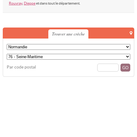
Rouvray
,
Dieppe
et dans tout le département.
Trouver une crèche
Par code postal