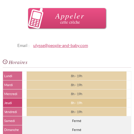
Appeler
cette crèche
Email :
ulysse@people-and-baby.com
Horaires
Lundi
8h - 19h
Mardi
8h - 19h
Mercredi
8h - 19h
Jeudi
8h - 19h
Vendredi
8h - 19h
Samedi
Fermé
Dimanche
Fermé