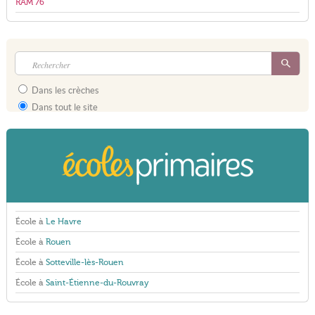
RAM 76
Dans les crèches
Dans tout le site
École à
Le Havre
École à
Rouen
École à
Sotteville-lès-Rouen
École à
Saint-Étienne-du-Rouvray