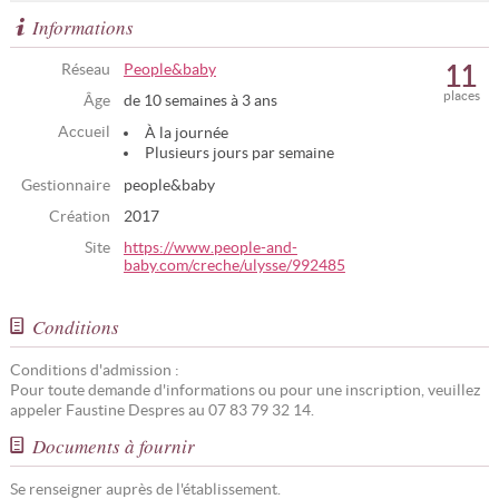
Informations
11
Réseau
People&baby
places
Âge
de 10 semaines à 3 ans
Accueil
À la journée
Plusieurs jours par semaine
Gestionnaire
people&baby
Création
2017
Site
https://www.people-and-
baby.com/creche/ulysse/992485
Conditions
Conditions d'admission :
Pour toute demande d'informations ou pour une inscription, veuillez
appeler Faustine Despres au 07 83 79 32 14.
Documents à fournir
Se renseigner auprès de l'établissement.