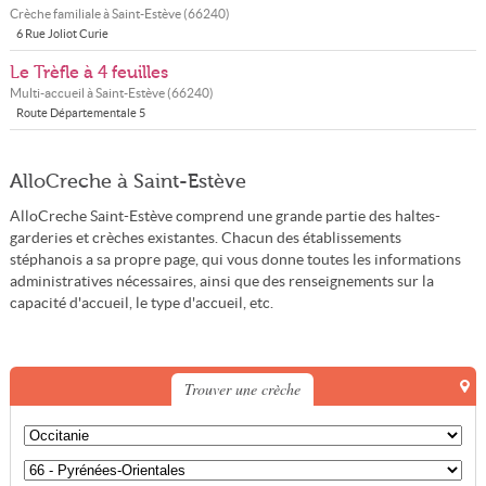
Crèche familiale à
Saint-Estève
(
66240
)
6 Rue Joliot Curie
Le Trèfle à 4 feuilles
Multi-accueil à
Saint-Estève
(
66240
)
Route Départementale 5
AlloCreche à Saint-Estève
AlloCreche Saint-Estève comprend une grande partie des haltes-
garderies et crèches existantes. Chacun des établissements
stéphanois a sa propre page, qui vous donne toutes les informations
administratives nécessaires, ainsi que des renseignements sur la
capacité d'accueil, le type d'accueil, etc.
Trouver une crèche