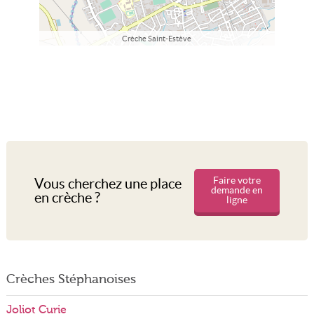
Crèche Saint-Estève
Faire votre
Vous cherchez une place
demande en
en crèche ?
ligne
Crèches Stéphanoises
Joliot Curie