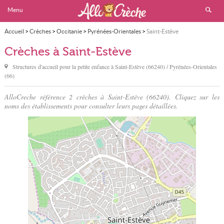
Menu
Accueil
>
Crèches
>
Occitanie
>
Pyrénées-Orientales
>
Saint-Estève
Crèches à Saint-Estève
Structures d'accueil pour la petite enfance à
Saint-Estève
(66240) / Pyrénées-Orientales
(66)
AlloCreche référence 2 crèches à Saint-Estève (66240). Cliquez sur les
noms des établissements pour consulter leurs pages détaillées.