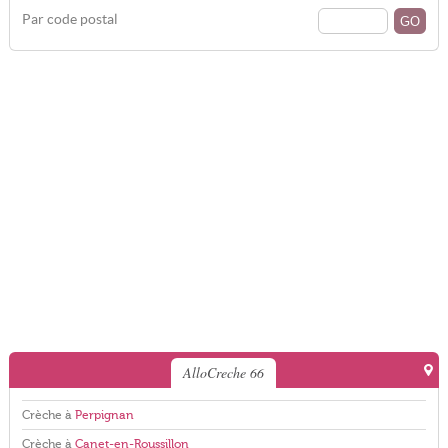
Par code postal
AlloCreche 66
Crèche à
Perpignan
Crèche à
Canet-en-Roussillon