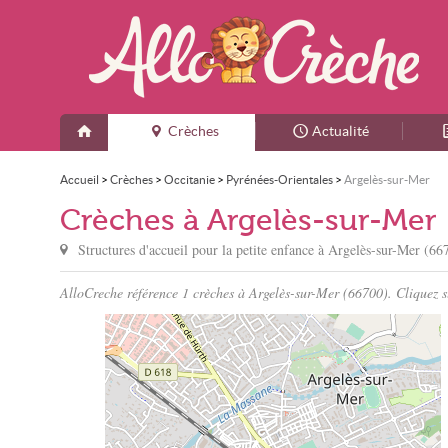
Crèches
Actualité
Accueil
>
Crèches
>
Occitanie
>
Pyrénées-Orientales
>
Argelès-sur-Mer
Crèches à Argelès-sur-Mer
Structures d'accueil pour la petite enfance à
Argelès-sur-Mer
(667
AlloCreche référence 1 crèches à Argelès-sur-Mer (66700). Cliquez su