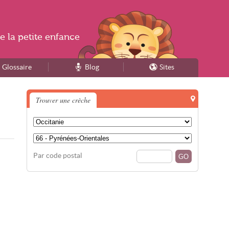
e la
petite enfance
Glossaire
Blog
Sites
Trouver une crèche
Par code postal