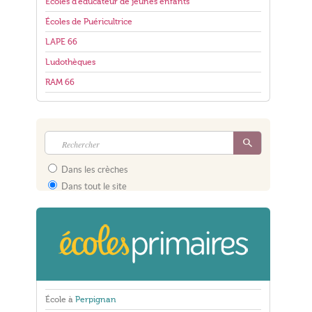
Écoles d'éducateur de jeunes enfants
Écoles de Puéricultrice
LAPE 66
Ludothèques
RAM 66
Dans les crèches
Dans tout le site
École à
Perpignan