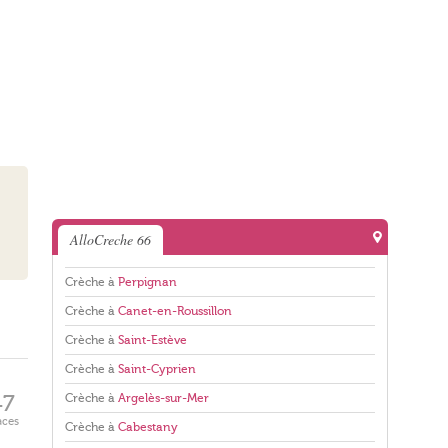
AlloCreche 66
Crèche à
Perpignan
Crèche à
Canet-en-Roussillon
Crèche à
Saint-Estève
Crèche à
Saint-Cyprien
Crèche à
Argelès-sur-Mer
47
aces
Crèche à
Cabestany