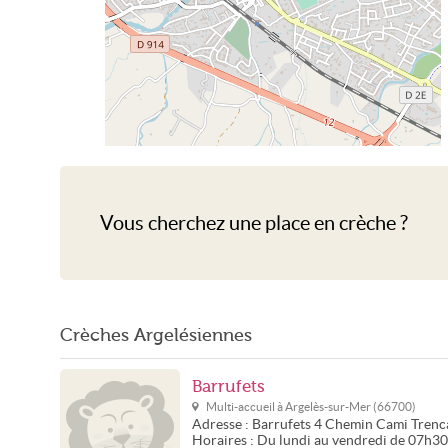
Crèche Argelès-sur-Mer
Vous cherchez une place en crèche ?
Crèches Argelésiennes
Barrufets
Multi-accueil à
Argelès-sur-Mer
(
66700
)
Adresse :
Barrufets
4 Chemin Cami Trenc
Horaires :
Du lundi au vendredi de 07h3