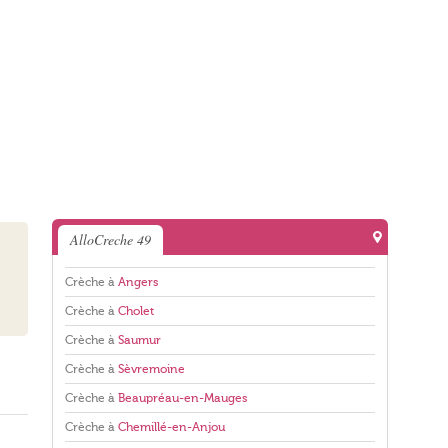
AlloCreche 49
Crèche à
Angers
Crèche à
Cholet
Crèche à
Saumur
Crèche à
Sèvremoine
Crèche à
Beaupréau-en-Mauges
Crèche à
Chemillé-en-Anjou