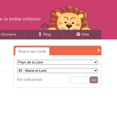
e la
petite enfance
Glossaire
Blog
Sites
Trouver une crèche
Par code postal