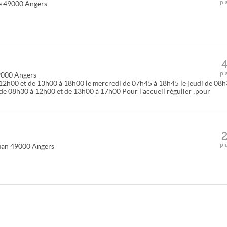
pl
e
49000
Angers
pl
9000
Angers
à 12h00 et de 13h00 à 18h00 le mercredi de 07h45 à 18h45 le jeudi de 08
de 08h30 à 12h00 et de 13h00 à 17h00 Pour l'accueil régulier :pour
pl
man
49000
Angers