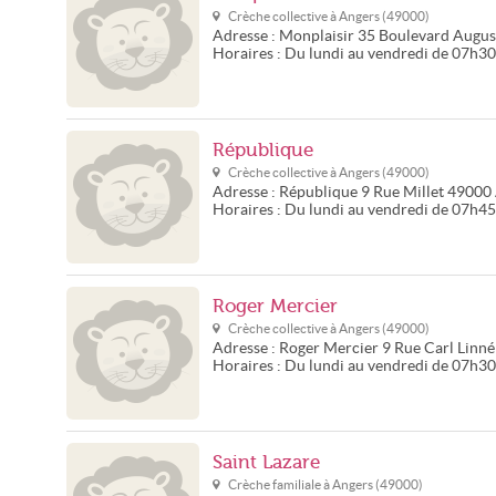
Crèche collective à
Angers
(
49000
)
Adresse :
Monplaisir
35 Boulevard Augus
Horaires :
Du lundi au vendredi de 07h3
République
Crèche collective à
Angers
(
49000
)
Adresse :
République
9 Rue Millet
49000
Horaires :
Du lundi au vendredi de 07h4
Roger Mercier
Crèche collective à
Angers
(
49000
)
Adresse :
Roger Mercier
9 Rue Carl Linné
Horaires :
Du lundi au vendredi de 07h3
Saint Lazare
Crèche familiale à
Angers
(
49000
)