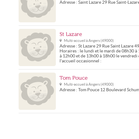
Adresse :
Saint Lazare
29 Rue Saint-Lazar
St Lazare
Multi-accueil à
Angers
(
49000
)
Adresse :
St Lazare
29 Rue Saint Lazare
4
Horaires :
le lundi et le mardi de 08h30 
à 12h00 et de 13h00 à 18h00 le vendredi 
l'accueil occasionnel :
Tom Pouce
Multi-accueil à
Angers
(
49000
)
Adresse :
Tom Pouce
12 Boulevard Schu