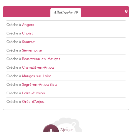
AlloCreche 49
Crèche à
Angers
Crèche à
Cholet
Crèche à
Saumur
Crèche à
Sèvremoine
Crèche à
Beaupréau-en-Mauges
Crèche à
Chemillé-en-Anjou
Crèche à
Mauges-sur-Loire
Crèche à
Segré-en-Anjou Bleu
Crèche à
Loire-Authion
Crèche à
Orée-d'Anjou
Ajouter