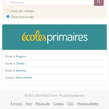
Dans les crèches
Dans tout le site
École à
Angers
École à
Cholet
École à
Saumur
École à
Sèvremoine
© 2011-2026 AlloCreche - Tous droits réservés
À propos
Aide
Plan du site
Contact
CGU
Mentions légales