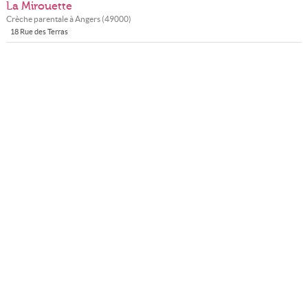
La Mirouette
Crèche parentale à
Angers
(
49000
)
18 Rue des Terras