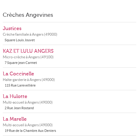
Crèches Angevines
Justices
Crèche familiale à
Angers
(
49000
)
Square Louis Jouvet
KAZ ET LULU ANGERS
Micro-crèche à
Angers
(
49100
)
7 Square jean Carmet
La Coccinelle
Halte-garderie à
Angers
(
49000
)
115 Rue Larevellière
La Hulotte
Multi-accueil à
Angers
(
49000
)
2 Rue Jean Rostand
La Marelle
Multi-accueil à
Angers
(
49000
)
19 Rue de la Chambre Aux Deniers