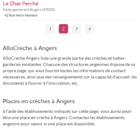
Le Chat Perché
Halte-garderie à
Angers
(
49000
)
42 Rue Henri Hamelin
1
2
3
4
AlloCreche à Angers
AlloCreche Angers liste une grande partie des crèches et haltes-
garderies existantes. Chacune des structures angevines dispose de sa
propre page, qui vous fournit toutes les informations de contact
nécessaires, ainsi que des renseignements sur la capacité d'accueil, les
documents à fournir à l'inscription, etc.
Places en crèches à Angers
à l'aide des établissements indiqués sur cette page, vous aurez peut-
être une place en crèche à Angers. Contactez les établissements
angevins pour savoir si une place est disponible.