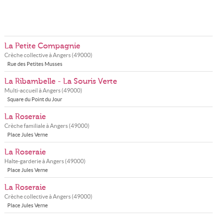
La Petite Compagnie
Crèche collective à
Angers
(
49000
)
Rue des Petites Musses
La Ribambelle - La Souris Verte
Multi-accueil à
Angers
(
49000
)
Square du Point du Jour
La Roseraie
Crèche familiale à
Angers
(
49000
)
Place Jules Verne
La Roseraie
Halte-garderie à
Angers
(
49000
)
Place Jules Verne
La Roseraie
Crèche collective à
Angers
(
49000
)
Place Jules Verne