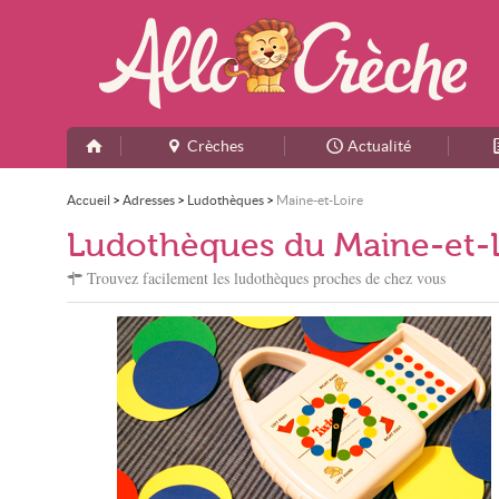
Crèches
Actualité
Accueil
>
Adresses
>
Ludothèques
>
Maine-et-Loire
Ludothèques du Maine-et-
Trouvez facilement les ludothèques proches de chez vous