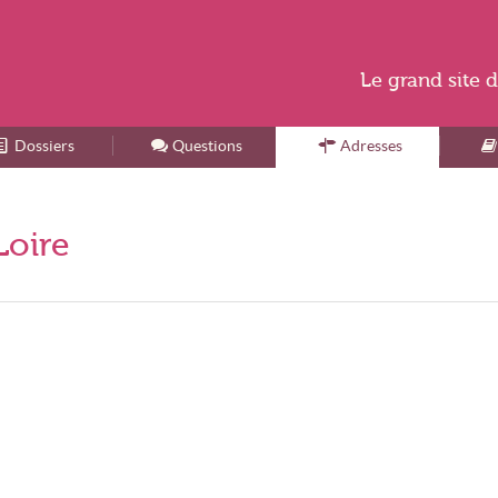
Le
grand site
d
Dossiers
Accueil
Questions
Adresses
Loire