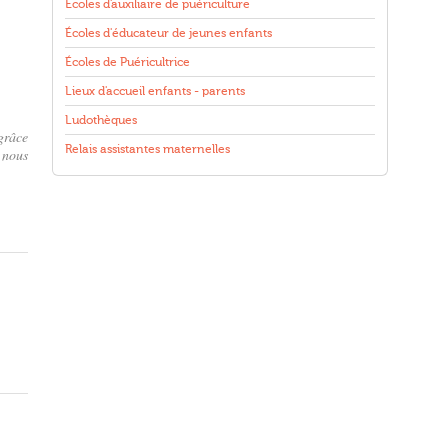
Écoles d'auxiliaire de puériculture
Écoles d'éducateur de jeunes enfants
Écoles de Puéricultrice
Lieux d'accueil enfants - parents
Ludothèques
grâce
Relais assistantes maternelles
 nous