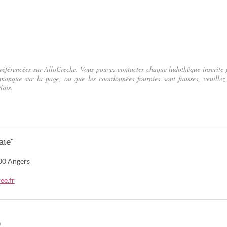
 référencées sur AlloCreche. Vous pouvez contacter chaque ludothèque inscrite 
 manque sur la page, ou que les coordonnées fournies sont fausses, veuillez
lais.
aie"
00
Angers
ee.fr
)