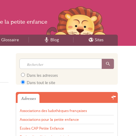
e la
petite enfance
Glossaire
Blog
Sites
Dans les adresses
Dans tout le site
Adresses
Associations des ludothèques françaises
Associations pour la petite enfance
Écoles CAP Petite Enfance