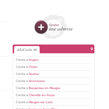
Ajouter
une adresse
AlloCreche 49
Crèche à
Angers
Crèche à
Cholet
Crèche à
Saumur
Crèche à
Sèvremoine
Crèche à
Beaupréau-en-Mauges
Crèche à
Chemillé-en-Anjou
Crèche à
Mauges-sur-Loire