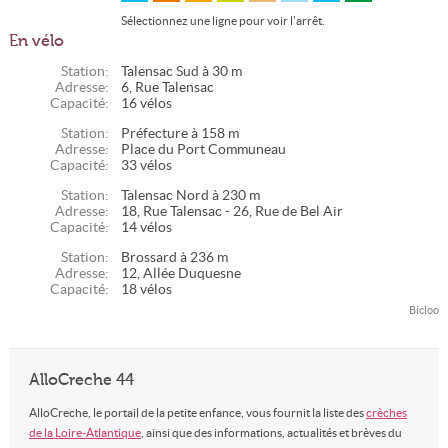
Sélectionnez une ligne pour voir l'arrêt.
En vélo
Station:
Talensac Sud à 30 m
Adresse:
6, Rue Talensac
Capacité:
16 vélos
Station:
Préfecture à 158 m
Adresse:
Place du Port Communeau
Capacité:
33 vélos
Station:
Talensac Nord à 230 m
Adresse:
18, Rue Talensac - 26, Rue de Bel Air
Capacité:
14 vélos
Station:
Brossard à 236 m
Adresse:
12, Allée Duquesne
Capacité:
18 vélos
Bicloo
AlloCreche 44
AlloCreche, le portail de la petite enfance, vous fournit la liste des
crèches
de la Loire-Atlantique
, ainsi que des informations, actualités et brèves du