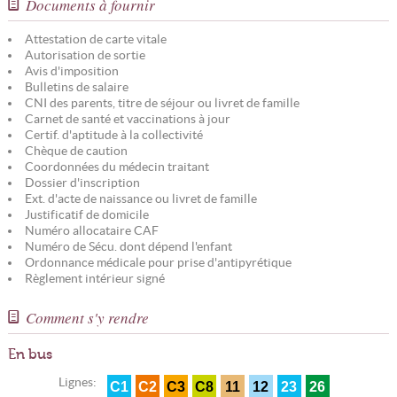
Documents à fournir
Attestation de carte vitale
Autorisation de sortie
Avis d'imposition
Bulletins de salaire
CNI des parents, titre de séjour ou livret de famille
Carnet de santé et vaccinations à jour
Certif. d'aptitude à la collectivité
Chèque de caution
Coordonnées du médecin traitant
Dossier d'inscription
Ext. d'acte de naissance ou livret de famille
Justificatif de domicile
Numéro allocataire CAF
Numéro de Sécu. dont dépend l'enfant
Ordonnance médicale pour prise d'antipyrétique
Règlement intérieur signé
Comment s'y rendre
En bus
Lignes:
C1
C2
C3
C8
11
12
23
26