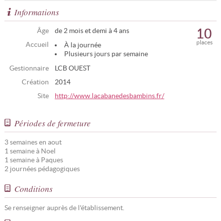
Informations
10
Âge
de 2 mois et demi à 4 ans
places
Accueil
À la journée
Plusieurs jours par semaine
Gestionnaire
LCB OUEST
Création
2014
Site
http://www.lacabanedesbambins.fr/
Périodes de fermeture
3 semaines en aout
1 semaine à Noel
1 semaine à Paques
2 journées pédagogiques
Conditions
Se renseigner auprès de l'établissement.