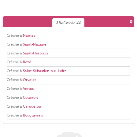
AlloCreche 44
Crèche à
Nantes
Crèche à
Saint-Nazaire
Crèche à
Saint-Herblain
Crèche à
Rezé
Crèche à
Saint-Sébastien-sur-Loire
Crèche à
Orvault
Crèche à
Vertou
Crèche à
Couëron
Crèche à
Carquefou
Crèche à
Bouguenais