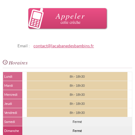
Appeler
cette crèche
Email :
contact@lacabanedesbambins.fr
Horaires
Lundi
8h - 18h30
Mardi
8h - 18h30
Mercredi
8h - 18h30
Jeudi
8h - 18h30
Vendredi
8h - 18h30
Samedi
Fermé
Dimanche
Fermé