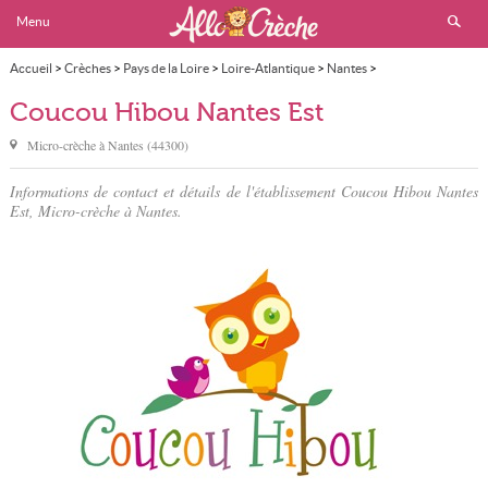
Menu
Accueil
>
Crèches
>
Pays de la Loire
>
Loire-Atlantique
>
Nantes
>
Coucou Hibou Nantes Est
Coucou Hibou Nantes Est
Micro-crèche à
Nantes
(
44300
)
Informations de contact et détails de l'établissement Coucou Hibou Nantes
Est, Micro-crèche à Nantes.