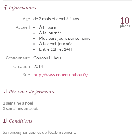
Informations
10
Âge
de 2 mois et demi à 4 ans
places
Accueil
À l'heure
À la journée
Plusieurs jours par semaine
À la demi-journée
Entre 12H et 14H
Gestionnaire
Coucou Hibou
Création
2014
Site
http://www.coucou-hibou.fr/
Périodes de fermeture
1 semaine à noël
3 semaines en aout
Conditions
Se renseigner auprès de l'établissement.