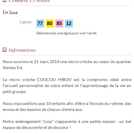
Comment s'y rendre
En bus
Lignes:
77
80
85
12
Sélectionnez une ligne pour voir l'arrêt.
Informations
Nous ouvrons le 31 mars 2014 une micro crèche au coeur du quartier
Nantes Est.
La micro crèche COUCOU HIBOU est la compromis idéal entre
l'accueil personnalisé de votre enfant et l'apprentissage de la vie en
petit groupe.
Nous n'accueillons que 10 enfants afin d'être à l'écoute du rythme, des
envies et des besoins de chacun d'entre eux.
Notre aménagement "cosy" s'apparente à une petite maison : un bel
espace de découverte et de douceur !