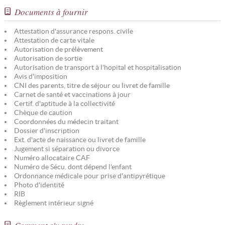
Documents à fournir
Attestation d'assurance respons. civile
Attestation de carte vitale
Autorisation de prélèvement
Autorisation de sortie
Autorisation de transport à l'hopital et hospitalisation
Avis d'imposition
CNI des parents, titre de séjour ou livret de famille
Carnet de santé et vaccinations à jour
Certif. d'aptitude à la collectivité
Chèque de caution
Coordonnées du médecin traitant
Dossier d'inscription
Ext. d'acte de naissance ou livret de famille
Jugement si séparation ou divorce
Numéro allocataire CAF
Numéro de Sécu. dont dépend l'enfant
Ordonnance médicale pour prise d'antipyrétique
Photo d'identité
RIB
Règlement intérieur signé